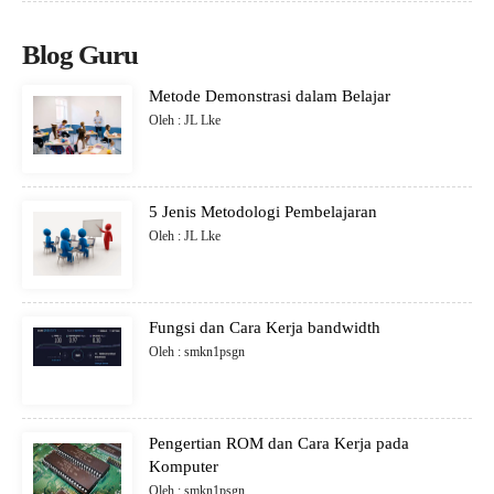
Blog Guru
Metode Demonstrasi dalam Belajar
Oleh : JL Lke
5 Jenis Metodologi Pembelajaran
Oleh : JL Lke
Fungsi dan Cara Kerja bandwidth
Oleh : smkn1psgn
Pengertian ROM dan Cara Kerja pada
Komputer
Oleh : smkn1psgn