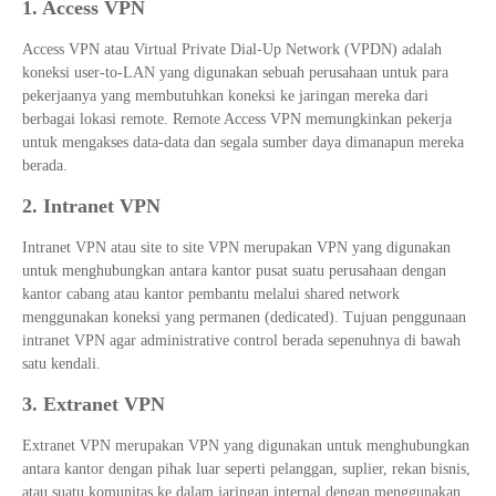
1. Access VPN
Access VPN atau Virtual Private Dial-Up Network (VPDN) adalah
koneksi user-to-LAN yang digunakan sebuah perusahaan untuk para
pekerjaanya yang membutuhkan koneksi ke jaringan mereka dari
berbagai lokasi remote. Remote Access VPN memungkinkan pekerja
untuk mengakses data-data dan segala sumber daya dimanapun mereka
berada.
2. Intranet VPN
Intranet VPN atau site to site VPN merupakan VPN yang digunakan
untuk menghubungkan antara kantor pusat suatu perusahaan dengan
kantor cabang atau kantor pembantu melalui shared network
menggunakan koneksi yang permanen (dedicated). Tujuan penggunaan
intranet VPN agar administrative control berada sepenuhnya di bawah
satu kendali.
3. Extranet VPN
Extranet VPN merupakan VPN yang digunakan untuk menghubungkan
antara kantor dengan pihak luar seperti pelanggan, suplier, rekan bisnis,
atau suatu komunitas ke dalam jaringan internal dengan menggunakan