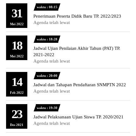
waktu : 08:15
31
Penerimaan Peserta Didik Baru TP. 2022/2023
Agenda telah lewat
Mei 2022
waktu : 18:28
18
Jadwal Ujian Penilaian Akhir Tahun (PAT) TP.
2021-2022
Mei 2022
Agenda telah lewat
waktu : 20:00
14
Jadwal dan Tahapan Pendaftaran SNMPTN 2022
Agenda telah lewat
Feb 2022
waktu : 19:30
23
Jadwal Pelaksanaan Ujian Siswa TP. 2020/2021
Agenda telah lewat
Des 2021