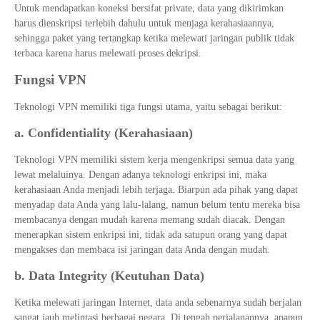
Untuk mendapatkan koneksi bersifat private, data yang dikirimkan
harus dienskripsi terlebih dahulu untuk menjaga kerahasiaannya,
sehingga paket yang tertangkap ketika melewati jaringan publik tidak
terbaca karena harus melewati proses dekripsi.
Fungsi VPN
Teknologi VPN memiliki tiga fungsi utama, yaitu sebagai berikut:
a. Confidentiality (Kerahasiaan)
Teknologi VPN memiliki sistem kerja mengenkripsi semua data yang
lewat melaluinya. Dengan adanya teknologi enkripsi ini, maka
kerahasiaan Anda menjadi lebih terjaga. Biarpun ada pihak yang dapat
menyadap data Anda yang lalu-lalang, namun belum tentu mereka bisa
membacanya dengan mudah karena memang sudah diacak. Dengan
menerapkan sistem enkripsi ini, tidak ada satupun orang yang dapat
mengakses dan membaca isi jaringan data Anda dengan mudah.
b. Data Integrity (Keutuhan Data)
Ketika melewati jaringan Internet, data anda sebenarnya sudah berjalan
sangat jauh melintasi berbagai negara. Di tengah perjalanannya, apapun