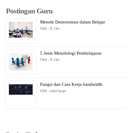
Postingan Guru
Metode Demonstrasi dalam Belajar
Oleh : JL Lke
5 Jenis Metodologi Pembelajaran
Oleh : JL Lke
Fungsi dan Cara Kerja bandwidth
Oleh : smkn1psgn