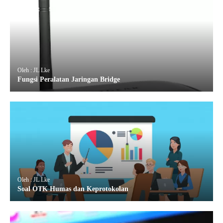
Oleh : JL Lke
Fungsi Peralatan Jaringan Bridge
Oleh : JL Lke
Soal OTK Humas dan Keprotokolan