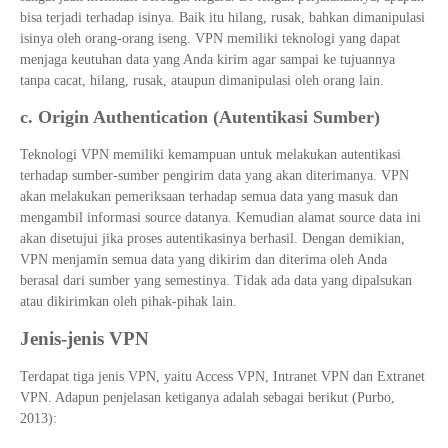
bisa terjadi terhadap isinya. Baik itu hilang, rusak, bahkan dimanipulasi
isinya oleh orang-orang iseng. VPN memiliki teknologi yang dapat
menjaga keutuhan data yang Anda kirim agar sampai ke tujuannya
tanpa cacat, hilang, rusak, ataupun dimanipulasi oleh orang lain.
c. Origin Authentication (Autentikasi Sumber)
Teknologi VPN memiliki kemampuan untuk melakukan autentikasi
terhadap sumber-sumber pengirim data yang akan diterimanya. VPN
akan melakukan pemeriksaan terhadap semua data yang masuk dan
mengambil informasi source datanya. Kemudian alamat source data ini
akan disetujui jika proses autentikasinya berhasil. Dengan demikian,
VPN menjamin semua data yang dikirim dan diterima oleh Anda
berasal dari sumber yang semestinya. Tidak ada data yang dipalsukan
atau dikirimkan oleh pihak-pihak lain.
Jenis-jenis VPN
Terdapat tiga jenis VPN, yaitu Access VPN, Intranet VPN dan Extranet
VPN. Adapun penjelasan ketiganya adalah sebagai berikut (Purbo,
2013):