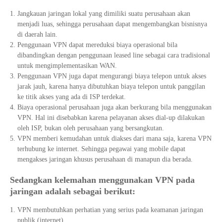
Jangkauan jaringan lokal yang dimiliki suatu perusahaan akan
menjadi luas, sehingga perusahaan dapat mengembangkan bisnisnya
di daerah lain.
Penggunaan VPN dapat mereduksi biaya operasional bila
dibandingkan dengan penggunaan leased line sebagai cara tradisional
untuk mengimplementasikan WAN.
Penggunaan VPN juga dapat mengurangi biaya telepon untuk akses
jarak jauh, karena hanya dibutuhkan biaya telepon untuk panggilan
ke titik akses yang ada di ISP terdekat.
Biaya operasional perusahaan juga akan berkurang bila menggunakan
VPN. Hal ini disebabkan karena pelayanan akses dial-up dilakukan
oleh ISP, bukan oleh perusahaan yang bersangkutan.
VPN memberi kemudahan untuk diakses dari mana saja, karena VPN
terhubung ke internet. Sehingga pegawai yang mobile dapat
mengakses jaringan khusus perusahaan di manapun dia berada.
Sedangkan kelemahan menggunakan VPN pada
jaringan adalah sebagai berikut:
VPN membutuhkan perhatian yang serius pada keamanan jaringan
publik (internet).