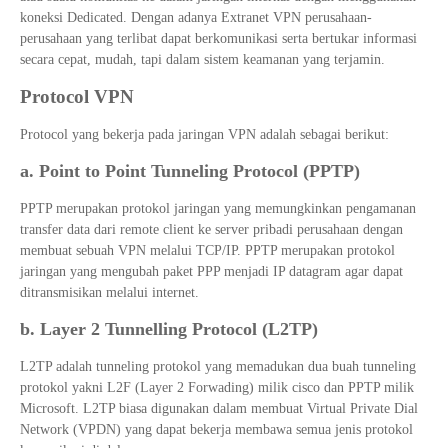
koneksi Dedicated. Dengan adanya Extranet VPN perusahaan-
perusahaan yang terlibat dapat berkomunikasi serta bertukar informasi
secara cepat, mudah, tapi dalam sistem keamanan yang terjamin.
Protocol VPN
Protocol yang bekerja pada jaringan VPN adalah sebagai berikut:
a. Point to Point Tunneling Protocol (PPTP)
PPTP merupakan protokol jaringan yang memungkinkan pengamanan
transfer data dari remote client ke server pribadi perusahaan dengan
membuat sebuah VPN melalui TCP/IP. PPTP merupakan protokol
jaringan yang mengubah paket PPP menjadi IP datagram agar dapat
ditransmisikan melalui internet.
b. Layer 2 Tunnelling Protocol (L2TP)
L2TP adalah tunneling protokol yang memadukan dua buah tunneling
protokol yakni L2F (Layer 2 Forwading) milik cisco dan PPTP milik
Microsoft. L2TP biasa digunakan dalam membuat Virtual Private Dial
Network (VPDN) yang dapat bekerja membawa semua jenis protokol