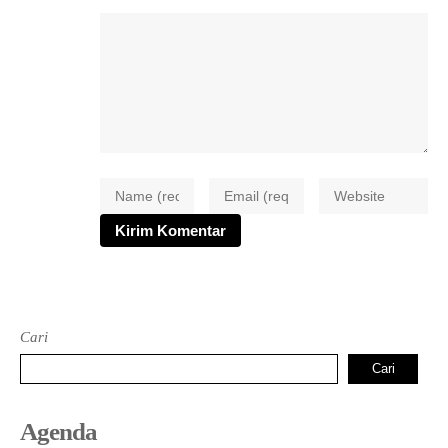
Cari
Cari
Agenda