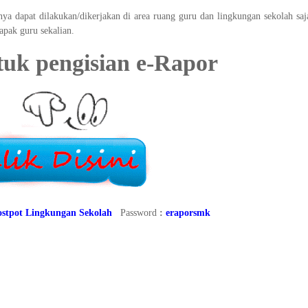
a dapat dilakukan/dikerjakan di area ruang guru dan lingkungan sekolah saj
pak guru sekalian.
uk pengisian e-Rapor
pot Lingkungan Sekolah
Password
:
eraporsmk