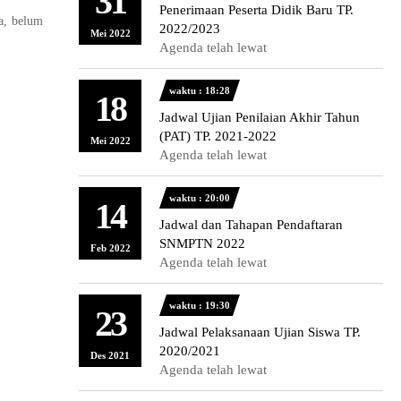
31
Penerimaan Peserta Didik Baru TP.
a, belum
2022/2023
Mei 2022
Agenda telah lewat
waktu : 18:28
18
Jadwal Ujian Penilaian Akhir Tahun
(PAT) TP. 2021-2022
Mei 2022
Agenda telah lewat
waktu : 20:00
14
Jadwal dan Tahapan Pendaftaran
SNMPTN 2022
Feb 2022
Agenda telah lewat
waktu : 19:30
23
Jadwal Pelaksanaan Ujian Siswa TP.
2020/2021
Des 2021
Agenda telah lewat