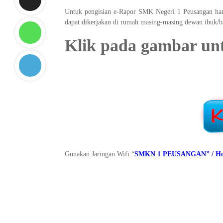
Untuk pengisian e-Rapor SMK Negeri 1 Peusangan hany
dapat dikerjakan di rumah masing-masing dewan ibuk/ba
Klik pada gambar unt
Gunakan Jaringan Wifi “
SMKN 1 PEUSANGAN” / Host