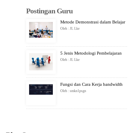
Postingan Guru
Metode Demonstrasi dalam Belajar
Oleh : JL Lke
5 Jenis Metodologi Pembelajaran
Oleh : JL Lke
Fungsi dan Cara Kerja bandwidth
Oleh : smkn1psgn