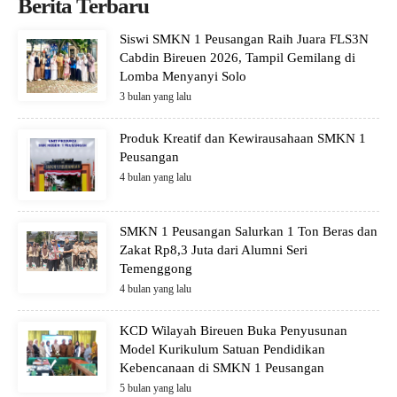
Berita Terbaru
Siswi SMKN 1 Peusangan Raih Juara FLS3N
Cabdin Bireuen 2026, Tampil Gemilang di
Lomba Menyanyi Solo
3 bulan yang lalu
Produk Kreatif dan Kewirausahaan SMKN 1
Peusangan
4 bulan yang lalu
SMKN 1 Peusangan Salurkan 1 Ton Beras dan
Zakat Rp8,3 Juta dari Alumni Seri
Temenggong
4 bulan yang lalu
KCD Wilayah Bireuen Buka Penyusunan
Model Kurikulum Satuan Pendidikan
Kebencanaan di SMKN 1 Peusangan
5 bulan yang lalu