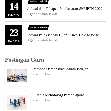
waktu : 20:00
14
Jadwal dan Tahapan Pendaftaran SNMPTN 2022
Agenda telah lewat
Feb 2022
waktu : 19:30
23
Jadwal Pelaksanaan Ujian Siswa TP. 2020/2021
Agenda telah lewat
Des 2021
Postingan Guru
Metode Demonstrasi dalam Belajar
Oleh : JL Lke
5 Jenis Metodologi Pembelajaran
Oleh : JL Lke