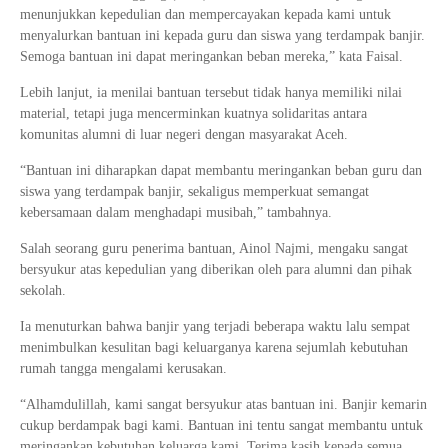
menunjukkan kepedulian dan mempercayakan kepada kami untuk
menyalurkan bantuan ini kepada guru dan siswa yang terdampak banjir.
Semoga bantuan ini dapat meringankan beban mereka,” kata Faisal.
Lebih lanjut, ia menilai bantuan tersebut tidak hanya memiliki nilai
material, tetapi juga mencerminkan kuatnya solidaritas antara
komunitas alumni di luar negeri dengan masyarakat Aceh.
“Bantuan ini diharapkan dapat membantu meringankan beban guru dan
siswa yang terdampak banjir, sekaligus memperkuat semangat
kebersamaan dalam menghadapi musibah,” tambahnya.
Salah seorang guru penerima bantuan,
Ainol Najmi
, mengaku sangat
bersyukur atas kepedulian yang diberikan oleh para alumni dan pihak
sekolah.
Ia menuturkan bahwa banjir yang terjadi beberapa waktu lalu sempat
menimbulkan kesulitan bagi keluarganya karena sejumlah kebutuhan
rumah tangga mengalami kerusakan.
“Alhamdulillah, kami sangat bersyukur atas bantuan ini. Banjir kemarin
cukup berdampak bagi kami. Bantuan ini tentu sangat membantu untuk
meringankan kebutuhan keluarga kami. Terima kasih kepada semua