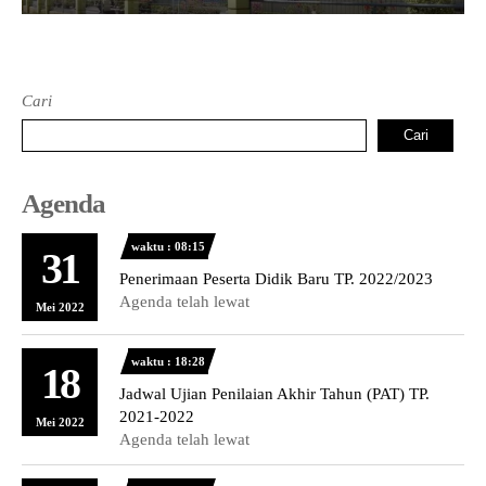
Cari
Cari
Agenda
waktu : 08:15
31
Penerimaan Peserta Didik Baru TP. 2022/2023
Agenda telah lewat
Mei 2022
waktu : 18:28
18
Jadwal Ujian Penilaian Akhir Tahun (PAT) TP.
2021-2022
Mei 2022
Agenda telah lewat