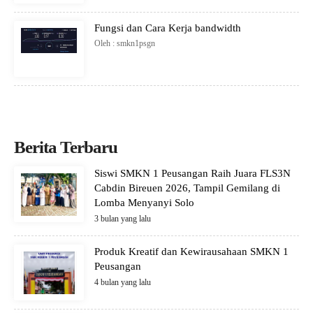
Fungsi dan Cara Kerja bandwidth
Oleh : smkn1psgn
Berita Terbaru
Siswi SMKN 1 Peusangan Raih Juara FLS3N
Cabdin Bireuen 2026, Tampil Gemilang di
Lomba Menyanyi Solo
3 bulan yang lalu
Produk Kreatif dan Kewirausahaan SMKN 1
Peusangan
4 bulan yang lalu