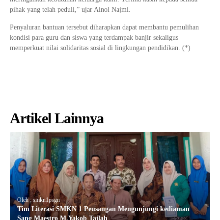
pihak yang telah peduli,” ujar Ainol Najmi.
Penyaluran bantuan tersebut diharapkan dapat membantu pemulihan
kondisi para guru dan siswa yang terdampak banjir sekaligus
memperkuat nilai solidaritas sosial di lingkungan pendidikan. (*)
Artikel Lainnya
Oleh : smkn1psgn
Tim Literasi SMKN 1 Peusangan Mengunjungi kediaman
Sang Maestro M.Yakob Tailah