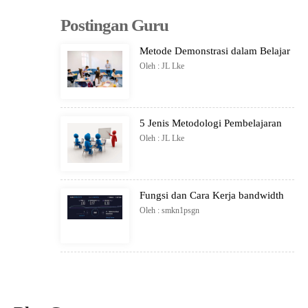
Postingan Guru
Metode Demonstrasi dalam Belajar
Oleh : JL Lke
5 Jenis Metodologi Pembelajaran
Oleh : JL Lke
Fungsi dan Cara Kerja bandwidth
Oleh : smkn1psgn