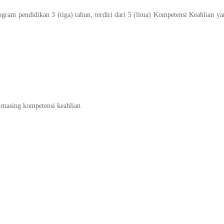
ram pendidikan 3 (tiga) tahun, terdiri dari 5 (lima) Kompetensi Keahlian ya
g-masing kompetensi keahlian.