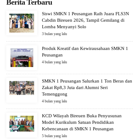
Berita Terbaru
Siswi SMKN 1 Peusangan Raih Juara FLS3N
Cabdin Bireuen 2026, Tampil Gemilang di
Lomba Menyanyi Solo
3 bulan yang lalu
Produk Kreatif dan Kewirausahaan SMKN 1
Peusangan
4 bulan yang lalu
SMKN 1 Peusangan Salurkan 1 Ton Beras dan
Zakat Rp8,3 Juta dari Alumni Seri
Temenggong
4 bulan yang lalu
KCD Wilayah Bireuen Buka Penyusunan
Model Kurikulum Satuan Pendidikan
Kebencanaan di SMKN 1 Peusangan
5 bulan yang lalu