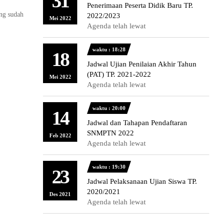
31
Penerimaan Peserta Didik Baru TP.
ng sudah
2022/2023
Mei 2022
Agenda telah lewat
waktu : 18:28
18
Jadwal Ujian Penilaian Akhir Tahun
(PAT) TP. 2021-2022
Mei 2022
Agenda telah lewat
waktu : 20:00
14
Jadwal dan Tahapan Pendaftaran
SNMPTN 2022
Feb 2022
Agenda telah lewat
waktu : 19:30
23
Jadwal Pelaksanaan Ujian Siswa TP.
2020/2021
Des 2021
Agenda telah lewat