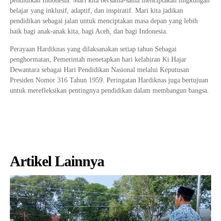
pendidikan Indonesia. Mari kita bersama-sama menciptakan lingkungan
belajar yang inklusif, adaptif, dan inspiratif. Mari kita jadikan
pendidikan sebagai jalan untuk menciptakan masa depan yang lebih
baik bagi anak-anak kita, bagi Aceh, dan bagi Indonesia.
Perayaan Hardiknas yang dilaksanakan setiap tahun Sebagai
penghormatan, Pemerintah menetapkan hari kelahiran Ki Hajar
Dewantara sebagai Hari Pendidikan Nasional melalui Keputusan
Presiden Nomor 316 Tahun 1959. Peringatan Hardiknas juga bertujuan
untuk merefleksikan pentingnya pendidikan dalam membangun bangsa.
Artikel Lainnya