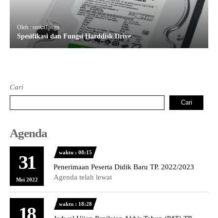
Oleh : smkn1psgn
Spesifikasi dan Fungsi Harddisk Drive
Cari
Cari
Agenda
waktu : 08:15
31
Penerimaan Peserta Didik Baru TP. 2022/2023
Agenda telah lewat
Mei 2022
waktu : 18:28
18