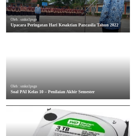
Oleh : smkn1psgn
Upacara Peringatan Hari Kesaktian Pancasila Tahun 2022
Oleh : smkn1psgn
Soal PAI Kelas 10 – Penilaian Akhir Semester