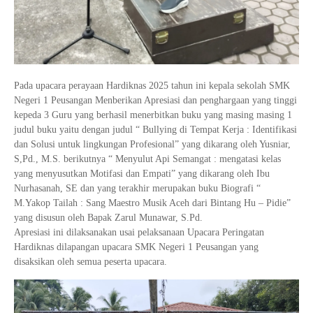
Pada upacara perayaan Hardiknas 2025 tahun ini kepala sekolah SMK
Negeri 1 Peusangan Menberikan Apresiasi dan penghargaan yang tinggi
kepeda 3 Guru yang berhasil menerbitkan buku yang masing masing 1
judul buku yaitu dengan judul “ Bullying di Tempat Kerja : Identifikasi
dan Solusi untuk lingkungan Profesional” yang dikarang oleh Yusniar,
S,Pd., M.S. berikutnya “ Menyulut Api Semangat : mengatasi kelas
yang menyusutkan Motifasi dan Empati” yang dikarang oleh Ibu
Nurhasanah, SE dan yang terakhir merupakan buku Biografi “
M.Yakop Tailah : Sang Maestro Musik Aceh dari Bintang Hu – Pidie”
yang disusun oleh Bapak Zarul Munawar, S.Pd.
Apresiasi ini dilaksanakan usai pelaksanaan Upacara Peringatan
Hardiknas dilapangan upacara SMK Negeri 1 Peusangan yang
disaksikan oleh semua peserta upacara.