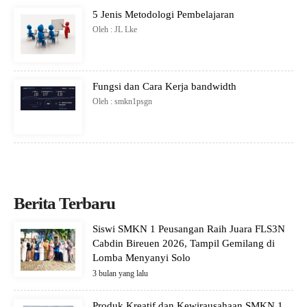
5 Jenis Metodologi Pembelajaran
Oleh : JL Lke
Fungsi dan Cara Kerja bandwidth
Oleh : smkn1psgn
Berita Terbaru
Siswi SMKN 1 Peusangan Raih Juara FLS3N
Cabdin Bireuen 2026, Tampil Gemilang di
Lomba Menyanyi Solo
3 bulan yang lalu
Produk Kreatif dan Kewirausahaan SMKN 1