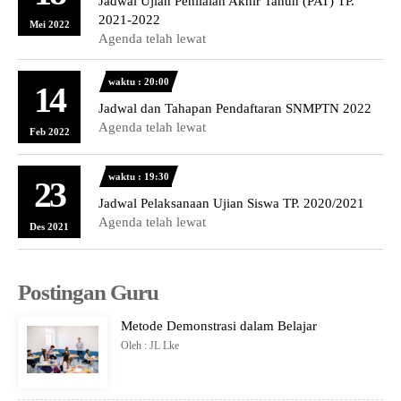
Jadwal Ujian Penilaian Akhir Tahun (PAT) TP.
2021-2022
Mei 2022
Agenda telah lewat
waktu : 20:00
14
Jadwal dan Tahapan Pendaftaran SNMPTN 2022
Agenda telah lewat
Feb 2022
waktu : 19:30
23
Jadwal Pelaksanaan Ujian Siswa TP. 2020/2021
Agenda telah lewat
Des 2021
Postingan Guru
Metode Demonstrasi dalam Belajar
Oleh : JL Lke