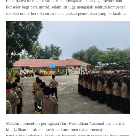
tidak hanya menjadi fasilitator pembelajaran tetapi juga mentor dan
konselor bagi para murid, selain itu juga mengajak seluruh kompenen
sekolah untuk berkolaborasi menciptakan pendidikan yang berkualitas.
Melalui momentum peringatan Hari Pendidikan Nasional ini, marilah
kita jadikan untuk memperkuat komitmen dalam memajukan