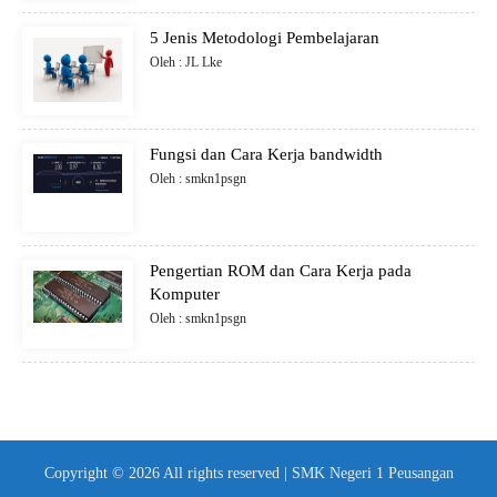
5 Jenis Metodologi Pembelajaran
Oleh : JL Lke
Fungsi dan Cara Kerja bandwidth
Oleh : smkn1psgn
Pengertian ROM dan Cara Kerja pada
Komputer
Oleh : smkn1psgn
Copyright © 2026 All rights reserved | SMK Negeri 1 Peusangan