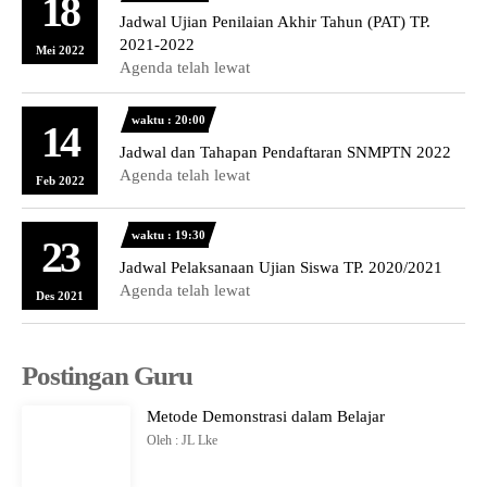
18
Jadwal Ujian Penilaian Akhir Tahun (PAT) TP.
2021-2022
Mei 2022
Agenda telah lewat
waktu : 20:00
14
Jadwal dan Tahapan Pendaftaran SNMPTN 2022
Agenda telah lewat
Feb 2022
waktu : 19:30
23
Jadwal Pelaksanaan Ujian Siswa TP. 2020/2021
Agenda telah lewat
Des 2021
Postingan Guru
Metode Demonstrasi dalam Belajar
Oleh : JL Lke