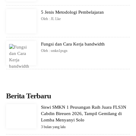
5 Jenis Metodologi Pembelajaran
Oleh : JL Lke
Fungsi dan Cara Kerja bandwidth
Oleh : smkn1psgn
Berita Terbaru
Siswi SMKN 1 Peusangan Raih Juara FLS3N
Cabdin Bireuen 2026, Tampil Gemilang di
Lomba Menyanyi Solo
3 bulan yang lalu