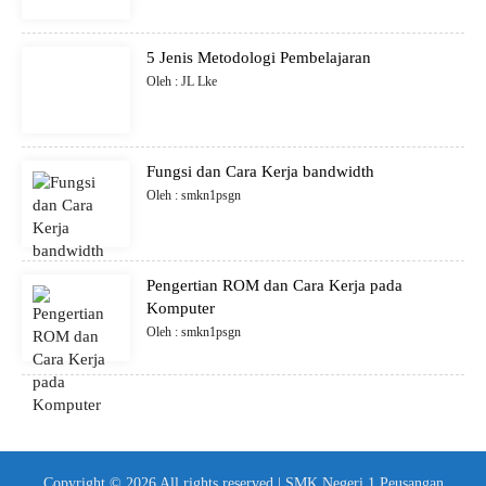
5 Jenis Metodologi Pembelajaran
Oleh : JL Lke
Fungsi dan Cara Kerja bandwidth
Oleh : smkn1psgn
Pengertian ROM dan Cara Kerja pada
Komputer
Oleh : smkn1psgn
Copyright © 2026 All rights reserved | SMK Negeri 1 Peusangan