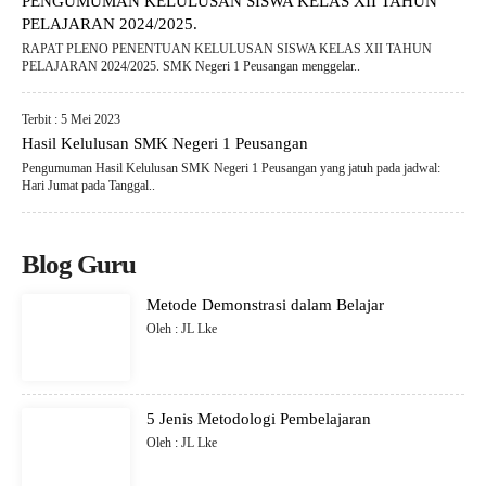
PENGUMUMAN KELULUSAN SISWA KELAS XII TAHUN
PELAJARAN 2024/2025.
RAPAT PLENO PENENTUAN KELULUSAN SISWA KELAS XII TAHUN
PELAJARAN 2024/2025. SMK Negeri 1 Peusangan menggelar..
Terbit : 5 Mei 2023
Hasil Kelulusan SMK Negeri 1 Peusangan
Pengumuman Hasil Kelulusan SMK Negeri 1 Peusangan yang jatuh pada jadwal:
Hari Jumat pada Tanggal..
Blog Guru
Metode Demonstrasi dalam Belajar
Oleh : JL Lke
5 Jenis Metodologi Pembelajaran
Oleh : JL Lke