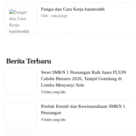
Fungsi dan Cara Kerja bandwidth
Oleh : smkn1psgn
Berita Terbaru
Siswi SMKN 1 Peusangan Raih Juara FLS3N
Cabdin Bireuen 2026, Tampil Gemilang di
Lomba Menyanyi Solo
3 bulan yang lalu
Produk Kreatif dan Kewirausahaan SMKN 1
Peusangan
4 bulan yang lalu