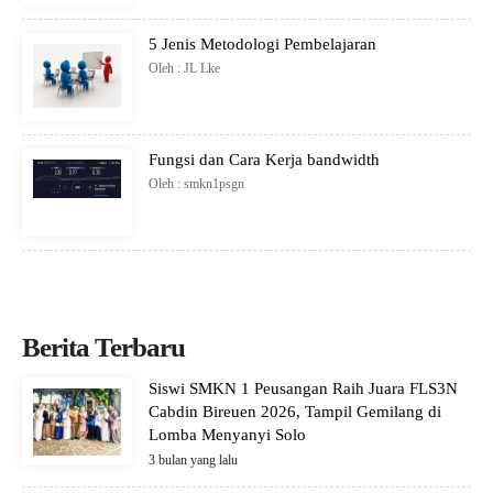
5 Jenis Metodologi Pembelajaran
Oleh : JL Lke
Fungsi dan Cara Kerja bandwidth
Oleh : smkn1psgn
Berita Terbaru
Siswi SMKN 1 Peusangan Raih Juara FLS3N
Cabdin Bireuen 2026, Tampil Gemilang di
Lomba Menyanyi Solo
3 bulan yang lalu