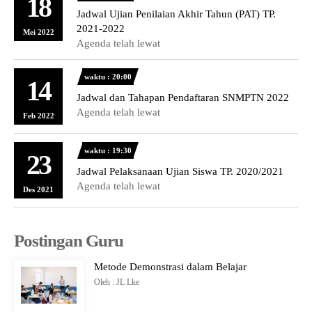
18
Jadwal Ujian Penilaian Akhir Tahun (PAT) TP.
2021-2022
Mei 2022
Agenda telah lewat
waktu : 20:00
14
Jadwal dan Tahapan Pendaftaran SNMPTN 2022
Agenda telah lewat
Feb 2022
waktu : 19:30
23
Jadwal Pelaksanaan Ujian Siswa TP. 2020/2021
Agenda telah lewat
Des 2021
Postingan Guru
Metode Demonstrasi dalam Belajar
Oleh : JL Lke