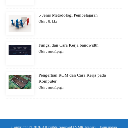
5 Jenis Metodologi Pembelajaran
Oleh : JL Lke
Fungsi dan Cara Kerja bandwidth
Oleh : smkn1psgn
Pengertian ROM dan Cara Kerja pada
Komputer
Oleh : smkn1psgn
Copyright © 2026 All rights reserved | SMK Negeri 1 Peusangan