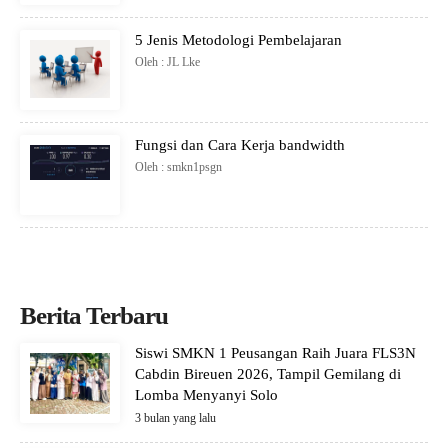
5 Jenis Metodologi Pembelajaran
Oleh : JL Lke
Fungsi dan Cara Kerja bandwidth
Oleh : smkn1psgn
Berita Terbaru
Siswi SMKN 1 Peusangan Raih Juara FLS3N
Cabdin Bireuen 2026, Tampil Gemilang di
Lomba Menyanyi Solo
3 bulan yang lalu