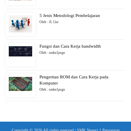
5 Jenis Metodologi Pembelajaran
Oleh : JL Lke
Fungsi dan Cara Kerja bandwidth
Oleh : smkn1psgn
Pengertian ROM dan Cara Kerja pada
Komputer
Oleh : smkn1psgn
Copyright © 2026 All rights reserved | SMK Negeri 1 Peusangan