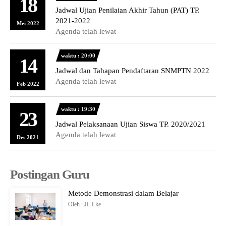
18
Jadwal Ujian Penilaian Akhir Tahun (PAT) TP.
2021-2022
Mei 2022
Agenda telah lewat
waktu : 20:00
14
Jadwal dan Tahapan Pendaftaran SNMPTN 2022
Agenda telah lewat
Feb 2022
waktu : 19:30
23
Jadwal Pelaksanaan Ujian Siswa TP. 2020/2021
Agenda telah lewat
Des 2021
Postingan Guru
Metode Demonstrasi dalam Belajar
Oleh : JL Lke