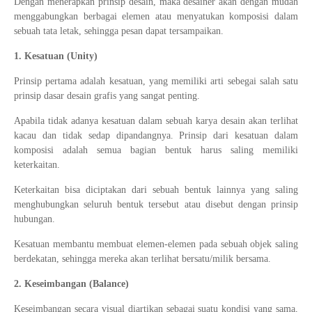
Dengan menerapkan prinsip desain, maka desainer akan dengan mudah
menggabungkan berbagai elemen atau menyatukan komposisi dalam
sebuah tata letak, sehingga pesan dapat tersampaikan.
1. Kesatuan (Unity)
Prinsip pertama adalah kesatuan, yang memiliki arti sebegai salah satu
prinsip dasar desain grafis yang sangat penting.
Apabila tidak adanya kesatuan dalam sebuah karya desain akan terlihat
kacau dan tidak sedap dipandangnya. Prinsip dari kesatuan dalam
komposisi adalah semua bagian bentuk harus saling memiliki
keterkaitan.
Keterkaitan bisa diciptakan dari sebuah bentuk lainnya yang saling
menghubungkan seluruh bentuk tersebut atau disebut dengan prinsip
hubungan.
Kesatuan membantu membuat elemen-elemen pada sebuah objek saling
berdekatan, sehingga mereka akan terlihat bersatu/milik bersama.
2. Keseimbangan (Balance)
Keseimbangan secara visual diartikan sebagai suatu kondisi yang sama,