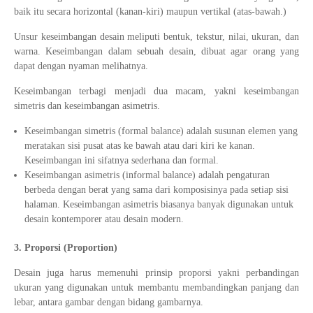
baik itu secara horizontal (kanan-kiri) maupun vertikal (atas-bawah.)
Unsur keseimbangan desain meliputi bentuk, tekstur, nilai, ukuran, dan
warna. Keseimbangan dalam sebuah desain, dibuat agar orang yang
dapat dengan nyaman melihatnya.
Keseimbangan terbagi menjadi dua macam, yakni keseimbangan
simetris dan keseimbangan asimetris.
Keseimbangan simetris (formal balance) adalah susunan elemen yang
meratakan sisi pusat atas ke bawah atau dari kiri ke kanan.
Keseimbangan ini sifatnya sederhana dan formal.
Keseimbangan asimetris (informal balance) adalah pengaturan
berbeda dengan berat yang sama dari komposisinya pada setiap sisi
halaman. Keseimbangan asimetris biasanya banyak digunakan untuk
desain kontemporer atau desain modern.
3. Proporsi (Proportion)
Desain juga harus memenuhi prinsip proporsi yakni perbandingan
ukuran yang digunakan untuk membantu membandingkan panjang dan
lebar, antara gambar dengan bidang gambarnya.