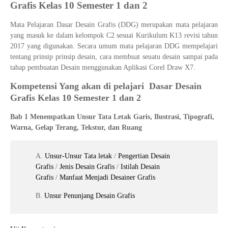
Grafis Kelas 10 Semester 1 dan 2
Mata Pelajaran Dasar Desain Grafis (DDG) merupakan mata pelajaran
yang masuk ke dalam kelompok C2 sesuai Kurikulum K13 revisi tahun
2017 yang digunakan. Secara umum mata pelajaran DDG mempelajari
tentang prinsip prinsip desain, cara membuat seuatu desain sampai pada
tahap pembuatan Desain menggunakan Aplikasi Corel Draw X7.
Kompetensi Yang akan di pelajari Dasar Desain
Grafis Kelas 10 Semester 1 dan 2
Bab 1 Menempatkan Unsur Tata Letak Garis, Ilustrasi, Tipografi,
Warna, Gelap Terang, Tekstur, dan Ruang
A.
Unsur-Unsur Tata letak
/
Pengertian Desain
Grafis
/
Jenis Desain Grafis
/
Istilah Desain
Grafis
/
Manfaat Menjadi Desainer Grafis
B.
Unsur Penunjang Desain Grafis