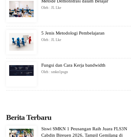
Metode Demonstrasi dalam Belajar
Oleh : JL Lke
5 Jenis Metodologi Pembelajaran
Oleh : JL Lke
Fungsi dan Cara Kerja bandwidth
Oleh : smkn1psgn
Berita Terbaru
Siswi SMKN 1 Peusangan Raih Juara FLS3N
Cabdin Bireuen 2026, Tampil Gemilang di