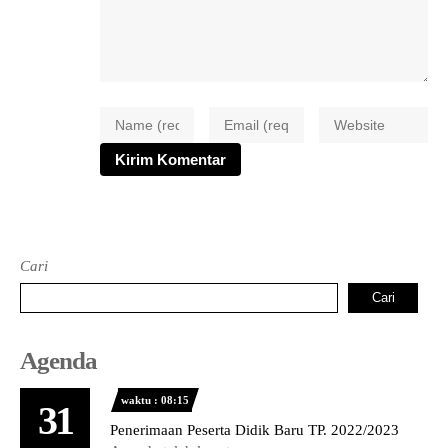
Cari
Cari
Agenda
waktu : 08:15
31
Penerimaan Peserta Didik Baru TP. 2022/2023