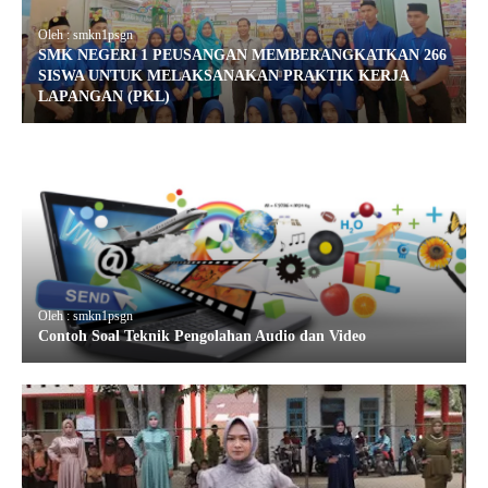
Oleh : smkn1psgn
SMK NEGERI 1 PEUSANGAN MEMBERANGKATKAN 266
SISWA UNTUK MELAKSANAKAN PRAKTIK KERJA
LAPANGAN (PKL)
Oleh : smkn1psgn
Contoh Soal Teknik Pengolahan Audio dan Video