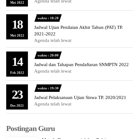
Agenda telah lewat
Mei 2022
waktu : 18:28
18
Jadwal Ujian Penilaian Akhir Tahun (PAT) TP.
2021-2022
Mei 2022
Agenda telah lewat
waktu : 20:00
14
Jadwal dan Tahapan Pendaftaran SNMPTN 2022
Agenda telah lewat
Feb 2022
waktu : 19:30
23
Jadwal Pelaksanaan Ujian Siswa TP. 2020/2021
Agenda telah lewat
Des 2021
Postingan Guru