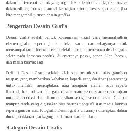
dalam hal tersebut. Untuk yang ingin fokus lebih dalam lagi khusus ke
dalam editing foto saja sampai ke bagian print outnya sangat cocok jika
kita mengambil jurusan desain grafika.
Pengertian Desain Grafis
Desain grafis adalah bentuk komunikasi visual yang memanfaatkan
elemen grafis, seperti gambar, teks, warna, dan sebagainya untuk
menyampaikan informasi secara efektif. Contoh penerapan desain grafis
selain pada kemasan produk, di antaranya poster, papan iklan, brosur,
dan masih banyak lagi.
Definisi Desain Grafis: adalah salah satu bentuk seni lukis (gambar)
terapan yang memberikan kebebasan kepada sang desainer (perancang)
untuk memilih, menciptakan, atau mengatur elemen rupa seperti
ilustrasi, foto, tulisan, dan garis di atas suatu permukaan dengan tujuan
untuk diproduksi dan dikomunikasikan sebagai sebuah pesan. Gambar
maupun tanda yang digunakan bisa berupa tipografi atau media lainnya
seperti gambar atau fotografi. Desain grafis umumnya diterapkan dalam
dunia periklanan, packaging, perfilman, dan lain-lain.
Kategori Desain Grafis