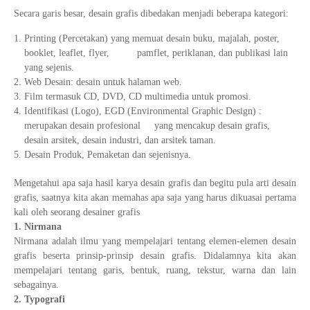
Secara garis besar, desain grafis dibedakan menjadi beberapa kategori:
Printing (Percetakan) yang memuat desain buku, majalah, poster,
booklet, leaflet, flyer, pamflet, periklanan, dan publikasi lain
yang sejenis.
Web Desain: desain untuk halaman web.
Film termasuk CD, DVD, CD multimedia untuk promosi.
Identifikasi (Logo), EGD (Environmental Graphic Design) :
merupakan desain profesional yang mencakup desain grafis,
desain arsitek, desain industri, dan arsitek taman.
Desain Produk, Pemaketan dan sejenisnya.
Mengetahui apa saja hasil karya desain grafis dan begitu pula arti desain
grafis, saatnya kita akan memahas apa saja yang harus dikuasai pertama
kali oleh seorang desainer grafis
1. Nirmana
Nirmana adalah ilmu yang mempelajari tentang elemen-elemen desain
grafis beserta prinsip-prinsip desain grafis. Didalamnya kita akan
mempelajari tentang garis, bentuk, ruang, tekstur, warna dan lain
sebagainya.
2. Typografi