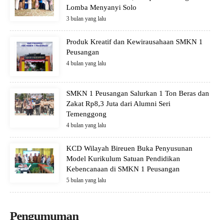
Lomba Menyanyi Solo
3 bulan yang lalu
Produk Kreatif dan Kewirausahaan SMKN 1
Peusangan
4 bulan yang lalu
SMKN 1 Peusangan Salurkan 1 Ton Beras dan
Zakat Rp8,3 Juta dari Alumni Seri
Temenggong
4 bulan yang lalu
KCD Wilayah Bireuen Buka Penyusunan
Model Kurikulum Satuan Pendidikan
Kebencanaan di SMKN 1 Peusangan
5 bulan yang lalu
Pengumuman