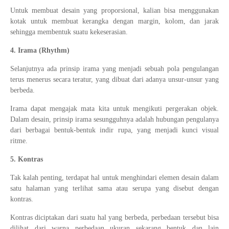
Untuk membuat desain yang proporsional, kalian bisa menggunakan
kotak untuk membuat kerangka dengan margin, kolom, dan jarak
sehingga membentuk suatu kekeserasian.
4. Irama (Rhythm)
Selanjutnya ada prinsip irama yang menjadi sebuah pola pengulangan
terus menerus secara teratur, yang dibuat dari adanya unsur-unsur yang
berbeda.
Irama dapat mengajak mata kita untuk mengikuti pergerakan objek.
Dalam desain, prinsip irama sesungguhnya adalah hubungan pengulanya
dari berbagai bentuk-bentuk indir rupa, yang menjadi kunci visual
ritme.
5. Kontras
Tak kalah penting, terdapat hal untuk menghindari elemen desain dalam
satu halaman yang terlihat sama atau serupa yang disebut dengan
kontras.
Kontras diciptakan dari suatu hal yang berbeda, perbedaan tersebut bisa
dilihat dari warna perbedaan ukuran sekarang bentuk dan lain