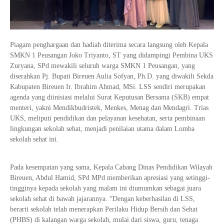
Piagam penghargaan dan hadiah diterima secara langsung oleh Kepala
SMKN 1 Peusangan Joko Triyanto, ST yang didampingi Pembina UKS
Zuryana, SPd mewakili seluruh warga SMKN 1 Peusangan, yang
diserahkan Pj. Bupati Bireuen Aulia Sofyan, Ph.D. yang diwakili Sekda
Kabupaten Bireuen Ir. Ibrahim Ahmad, MSi. LSS sendiri merupakan
agenda yang diinisiasi melalui Surat Keputusan Bersama (SKB) empat
menteri, yakni Mendikbudristek, Menkes, Menag dan Mendagri. Trias
UKS, meliputi pendidikan dan pelayanan kesehatan, serta pembinaan
lingkungan sekolah sehat, menjadi penilaian utama dalam Lomba
sekolah sehat ini.
Pada kesempatan yang sama, Kepala Cabang Dinas Pendidikan Wilayah
Bireuen, Abdul Hamid, SPd MPd memberikan apresiasi yang setinggi-
tingginya kepada sekolah yang malam ini diumumkan sebagai juara
sekolah sehat di bawah jajarannya. “Dengan keberhasilan di LSS,
berarti sekolah telah menerapkan Perilaku Hidup Bersih dan Sehat
(PHBS) di kalangan warga sekolah, mulai dari siswa, guru, tenaga