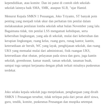
kependidikan, atau komite. Dan ini patut di contoh oleh sekolah-
sekolah lainnya baik SMA, SMK, ataupun SLB, “ujar Hamid.
Menurut Kepala SMKN 1 Peusangan, Joko Triyanto, ST banyak poin
penting yang menjadi tolak ukur dan perhatian tim penilai dalam
melaksanakan penilaian lomba sekolah sehat bulan November yang lalu.
Bagaimana tidak, tim penilai LSS mengamati kehidupan, serta
kebersihan lingkungan, yang ada di sekolah, mulai dari kebersihan dan
kerapian lingkungan, ruang kelas, ruang guru, runag kantor, kantin,
ketersediaan air bersih, WC yang layak, penghijauan sekolah, dan ruang
UKS yang memadai mulai dari administrasi, fisik ruangan UKS,
ketersediaan obat obatan, pelayanan pada siswa dan guru, juga kantin
sekolah, greenhouse, kamar mandi, taman sekolah, tanaman buah,
sampai toga sampai kerjasama dengan pihak terkait misalnya puskesmas
terdekat.
Joko selaku kepala sekolah juga menjelaskan, penghargaan yang diraih
SMKN 1 Peusangan tersebut, tidak terlepas pula dari peran aktif siswa,
guru, tendik, komite, puskesmas Peusangan dan muspika setempat.