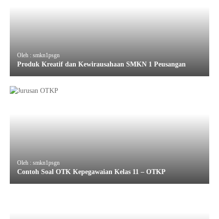
Oleh : smkn1psgn
Produk Kreatif dan Kewirausahaan SMKN 1 Peusangan
Oleh : smkn1psgn
Contoh Soal OTK Kepegawaian Kelas 11 – OTKP