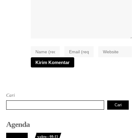
Cari
Cari
Agenda
waktu : 08:15