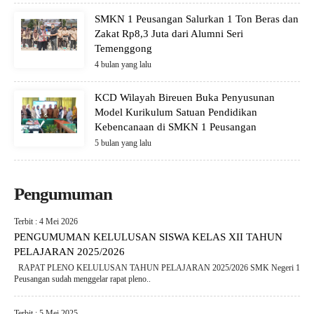
SMKN 1 Peusangan Salurkan 1 Ton Beras dan
Zakat Rp8,3 Juta dari Alumni Seri
Temenggong
4 bulan yang lalu
KCD Wilayah Bireuen Buka Penyusunan
Model Kurikulum Satuan Pendidikan
Kebencanaan di SMKN 1 Peusangan
5 bulan yang lalu
Pengumuman
Terbit : 4 Mei 2026
PENGUMUMAN KELULUSAN SISWA KELAS XII TAHUN
PELAJARAN 2025/2026
RAPAT PLENO KELULUSAN TAHUN PELAJARAN 2025/2026 SMK Negeri 1
Peusangan sudah menggelar rapat pleno..
Terbit : 5 Mei 2025