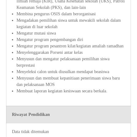
Ilmiah remaja (KIR), Usaha Kesehatan sekolah (UKS), Patroli
Keamanan Sekolah (PKS), dan lain-lain
Membina pengurus OSIS dalam berorganisasi
Mengadakan pemilihan siswa untuk mewakili sekolah dalam
kegiatan di luar sekolah
Mengatur mutasi siswa
Mengatur program pengembangan diri
Mengatur program pesantren kilat/kegiatan amaliah ramadhan
Menyelenggarakan Porseni antar kelas
Menyusun dan mengatur pelaksanaan pemilihan siswa
berprestasi
Menyeleksi calon untuk diusulkan mendapat beasiswa
Menyusun dan membuat kepanitiaan penerimaan siswa baru
dan pelaksanaan MOS
Membuat laporan kegiatan kesiswaan secara berkala.
Riwayat Pendidikan
Data tidak ditemukan