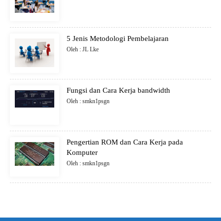
5 Jenis Metodologi Pembelajaran
Oleh : JL Lke
Fungsi dan Cara Kerja bandwidth
Oleh : smkn1psgn
Pengertian ROM dan Cara Kerja pada
Komputer
Oleh : smkn1psgn