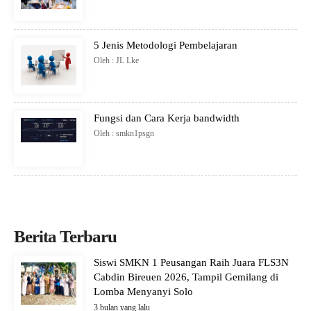
5 Jenis Metodologi Pembelajaran
Oleh : JL Lke
Fungsi dan Cara Kerja bandwidth
Oleh : smkn1psgn
Berita Terbaru
Siswi SMKN 1 Peusangan Raih Juara FLS3N
Cabdin Bireuen 2026, Tampil Gemilang di
Lomba Menyanyi Solo
3 bulan yang lalu