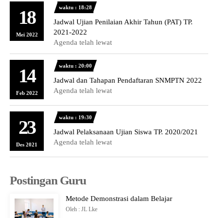
waktu : 18:28
18
Jadwal Ujian Penilaian Akhir Tahun (PAT) TP.
2021-2022
Mei 2022
Agenda telah lewat
waktu : 20:00
14
Jadwal dan Tahapan Pendaftaran SNMPTN 2022
Agenda telah lewat
Feb 2022
waktu : 19:30
23
Jadwal Pelaksanaan Ujian Siswa TP. 2020/2021
Agenda telah lewat
Des 2021
Postingan Guru
Metode Demonstrasi dalam Belajar
Oleh : JL Lke