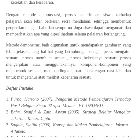
ketekitian dan kesabaran.
Dengan metode demonstrasi, proses penerimaan siswa terhadap
pelajaran akan lebih berkesan secra mendalam, sehingga membentuk
pengertian dengan baik dan sempurna. Juga siswa dapat mengamati dan
memperhatikan apa yang diperlihatkan selama pelajaran berlangsung.
Metode demonstrasi baik digunakan untuk mendapatkan gambaran yang
lebih jelas tentang hal-hal yang berhubungan dengan proes mengatur
sesuatu, proses membuat sesuatu, proses bekerjanya sesuatu proses
mengerjakan atau menggunakannya, komponen-komponen yang
membentuk sesuatu, membandingkan suatu cara engan cara lain dan
untuk mengetahui atau melihat kebenaran sesuatu.
Daftar Pustaka
Purba, Hartono (2007). Pengaruh Metode Pembelajaran Terhadap
Hasil Belajar Siswa. Skripsi. Medan : FT. UNIMED.
Bahri, Syaiful & Zain, Aswan (2005). Strategi Belajar Mengajar.
Jakarta : Rineka Cipta.
Sagala, Syaiful (2006). Konsep dan Makna Pembelajaran. Jakarta :
Alfabeta.