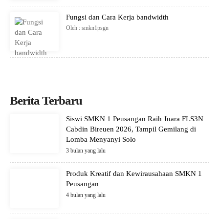
Fungsi dan Cara Kerja bandwidth
Oleh : smkn1psgn
Berita Terbaru
Siswi SMKN 1 Peusangan Raih Juara FLS3N
Cabdin Bireuen 2026, Tampil Gemilang di
Lomba Menyanyi Solo
3 bulan yang lalu
Produk Kreatif dan Kewirausahaan SMKN 1
Peusangan
4 bulan yang lalu