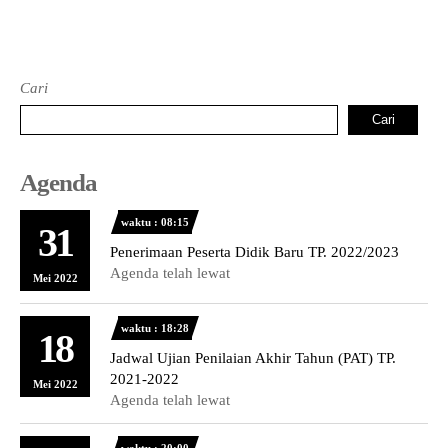
Cari
Cari
Agenda
waktu : 08:15
31
Penerimaan Peserta Didik Baru TP. 2022/2023
Agenda telah lewat
Mei 2022
waktu : 18:28
18
Jadwal Ujian Penilaian Akhir Tahun (PAT) TP.
2021-2022
Mei 2022
Agenda telah lewat
waktu : 20:00