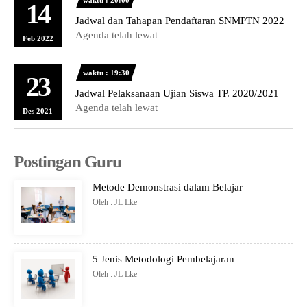
14
Jadwal dan Tahapan Pendaftaran SNMPTN 2022
Agenda telah lewat
Feb 2022
waktu : 19:30
23
Jadwal Pelaksanaan Ujian Siswa TP. 2020/2021
Agenda telah lewat
Des 2021
Postingan Guru
Metode Demonstrasi dalam Belajar
Oleh : JL Lke
5 Jenis Metodologi Pembelajaran
Oleh : JL Lke