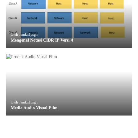
Oleh : smkn1psgn
Mengenal Notasi CIDR IP Versi 4
Oleh : smkn1psgn
Media Audio Visual Film