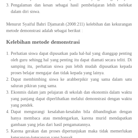
Pengalaman dan kesan sebagai hasil pembelajaran lebih melekat
dalam diri siswa.
Menurut Syaiful Bahri Djamarah (2008:211) kelebihan dan kekurangan
metode demonstrasi adalah sebagai berikut :
Kelebihan metode demonstrasi
Perhatian siswa dapat dipusatkan pada hal-hal yang dianggap penting
oleh guru sehingg hal yang penting itu dapat diamati secara teliti. Di
samping itu, perhatian siswa pun lebih mudah dipusatkan kepada
proses belajar mengajar dan tidak kepada yang lainya.
Dapat membimbing siswa ke arahberpikir yang sama dalam satu
saluran pikiran yang sama.
Ekonmis dalam jam pelajaran di sekolah dan ekonomis dalam waktu
yang panjang dapat diperlihatkan melalui demonstrasi dengan waktu
yang pendek.
Dapat mengurangi kesalahan-kesalahn bila dibandingkan dengan
hanya membaca atau mendengarkan, karena murid mendapatkan
gambaan yang jelas dari hasil pengamatannya.
Karena gerakan dan proses dipertunjukan maka tidak memerlukan
keterangan-keterangan yang banysk