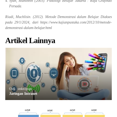
Syah, Muhibbin (2003). Psikologi Belajar. Jakarta : Raja Grafindo
Persada.
Riadi, Muchlisin. (2012). Metode Demonstrasi dalam Belajar. Diakses
pada 29/1/2024, dari https://www.kajianpustaka.com/2012/10/metode-
demonstrasi-dalam-belajar.html
Artikel Lainnya
Oleh : smkn1psgn
Jaringan Intranet