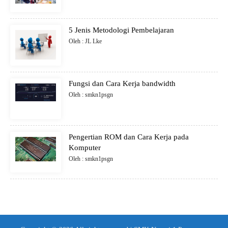
5 Jenis Metodologi Pembelajaran
Oleh : JL Lke
Fungsi dan Cara Kerja bandwidth
Oleh : smkn1psgn
Pengertian ROM dan Cara Kerja pada
Komputer
Oleh : smkn1psgn