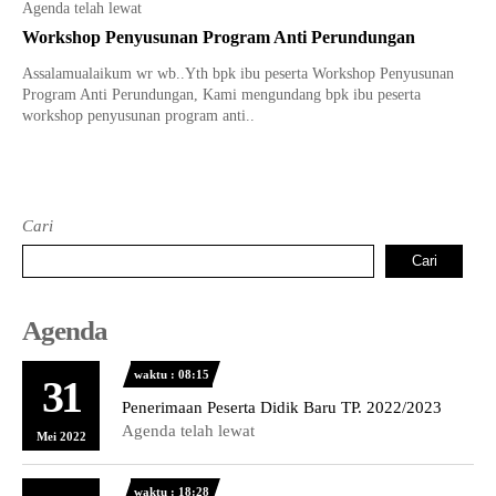
Agenda telah lewat
Workshop Penyusunan Program Anti Perundungan
Assalamualaikum wr wb..Yth bpk ibu peserta Workshop Penyusunan
Program Anti Perundungan, Kami mengundang bpk ibu peserta
workshop penyusunan program anti..
Cari
Cari
Agenda
waktu : 08:15
31
Penerimaan Peserta Didik Baru TP. 2022/2023
Agenda telah lewat
Mei 2022
waktu : 18:28