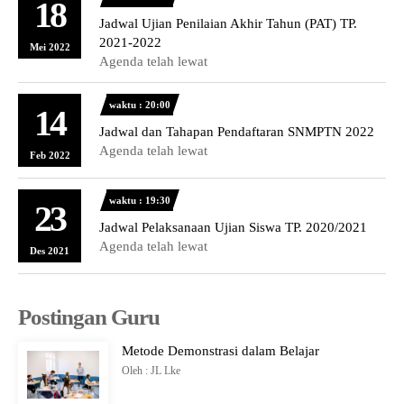
18
Jadwal Ujian Penilaian Akhir Tahun (PAT) TP.
2021-2022
Mei 2022
Agenda telah lewat
waktu : 20:00
14
Jadwal dan Tahapan Pendaftaran SNMPTN 2022
Agenda telah lewat
Feb 2022
waktu : 19:30
23
Jadwal Pelaksanaan Ujian Siswa TP. 2020/2021
Agenda telah lewat
Des 2021
Postingan Guru
Metode Demonstrasi dalam Belajar
Oleh : JL Lke