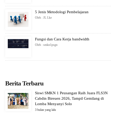
5 Jenis Metodologi Pembelajaran
Oleh : JL Lke
Fungsi dan Cara Kerja bandwidth
Oleh : smkn1psgn
Berita Terbaru
Siswi SMKN 1 Peusangan Raih Juara FLS3N
Cabdin Bireuen 2026, Tampil Gemilang di
Lomba Menyanyi Solo
3 bulan yang lalu