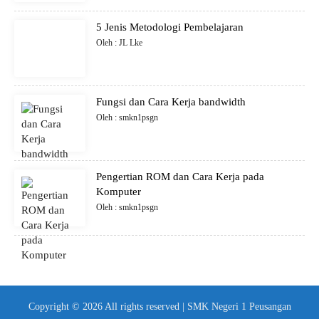
5 Jenis Metodologi Pembelajaran
Oleh : JL Lke
Fungsi dan Cara Kerja bandwidth
Oleh : smkn1psgn
Pengertian ROM dan Cara Kerja pada
Komputer
Oleh : smkn1psgn
Copyright © 2026 All rights reserved | SMK Negeri 1 Peusangan