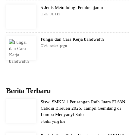
5 Jenis Metodologi Pembelajaran
Oleh : JL Lke
Fungsi dan Cara Kerja bandwidth
Oleh : smkn1psgn
Berita Terbaru
Siswi SMKN 1 Peusangan Raih Juara FLS3N
Cabdin Bireuen 2026, Tampil Gemilang di
Lomba Menyanyi Solo
3 bulan yang lalu