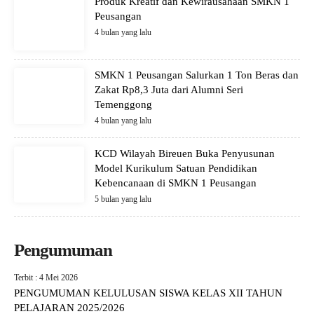
Produk Kreatif dan Kewirausahaan SMKN 1
Peusangan
4 bulan yang lalu
SMKN 1 Peusangan Salurkan 1 Ton Beras dan
Zakat Rp8,3 Juta dari Alumni Seri
Temenggong
4 bulan yang lalu
KCD Wilayah Bireuen Buka Penyusunan
Model Kurikulum Satuan Pendidikan
Kebencanaan di SMKN 1 Peusangan
5 bulan yang lalu
Pengumuman
Terbit : 4 Mei 2026
PENGUMUMAN KELULUSAN SISWA KELAS XII TAHUN
PELAJARAN 2025/2026