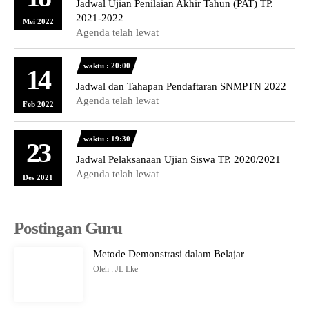
Jadwal Ujian Penilaian Akhir Tahun (PAT) TP.
2021-2022
Mei 2022
Agenda telah lewat
waktu : 20:00
14
Jadwal dan Tahapan Pendaftaran SNMPTN 2022
Agenda telah lewat
Feb 2022
waktu : 19:30
23
Jadwal Pelaksanaan Ujian Siswa TP. 2020/2021
Agenda telah lewat
Des 2021
Postingan Guru
Metode Demonstrasi dalam Belajar
Oleh : JL Lke