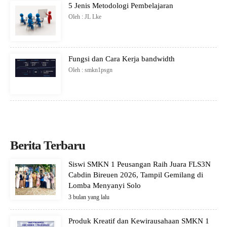
5 Jenis Metodologi Pembelajaran
Oleh : JL Lke
Fungsi dan Cara Kerja bandwidth
Oleh : smkn1psgn
Berita Terbaru
Siswi SMKN 1 Peusangan Raih Juara FLS3N
Cabdin Bireuen 2026, Tampil Gemilang di
Lomba Menyanyi Solo
3 bulan yang lalu
Produk Kreatif dan Kewirausahaan SMKN 1