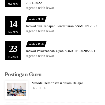
2021-2022
Mei 2022
Agenda telah lewat
waktu : 20:00
14
Jadwal dan Tahapan Pendaftaran SNMPTN 2022
Agenda telah lewat
Feb 2022
waktu : 19:30
23
Jadwal Pelaksanaan Ujian Siswa TP. 2020/2021
Agenda telah lewat
Des 2021
Postingan Guru
Metode Demonstrasi dalam Belajar
Oleh : JL Lke