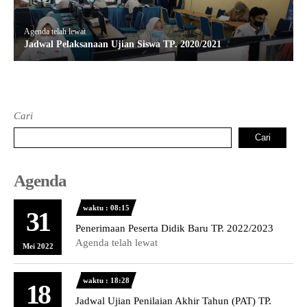
Agenda telah lewat
Jadwal Pelaksanaan Ujian Siswa TP. 2020/2021
Cari
Cari
Agenda
waktu : 08:15
31
Penerimaan Peserta Didik Baru TP. 2022/2023
Agenda telah lewat
Mei 2022
waktu : 18:28
18
Jadwal Ujian Penilaian Akhir Tahun (PAT) TP.