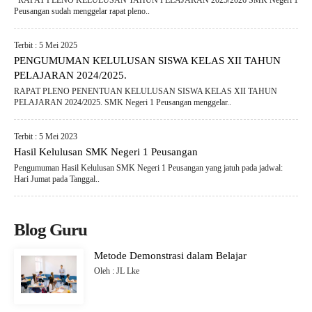
RAPAT PLENO KELULUSAN TAHUN PELAJARAN 2025/2026 SMK Negeri 1
Peusangan sudah menggelar rapat pleno..
Terbit : 5 Mei 2025
PENGUMUMAN KELULUSAN SISWA KELAS XII TAHUN
PELAJARAN 2024/2025.
RAPAT PLENO PENENTUAN KELULUSAN SISWA KELAS XII TAHUN
PELAJARAN 2024/2025. SMK Negeri 1 Peusangan menggelar..
Terbit : 5 Mei 2023
Hasil Kelulusan SMK Negeri 1 Peusangan
Pengumuman Hasil Kelulusan SMK Negeri 1 Peusangan yang jatuh pada jadwal:
Hari Jumat pada Tanggal..
Blog Guru
Metode Demonstrasi dalam Belajar
Oleh : JL Lke