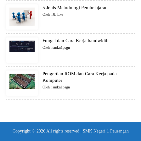
5 Jenis Metodologi Pembelajaran
Oleh : JL Lke
Fungsi dan Cara Kerja bandwidth
Oleh : smkn1psgn
Pengertian ROM dan Cara Kerja pada
Komputer
Oleh : smkn1psgn
Copyright © 2026 All rights reserved | SMK Negeri 1 Peusangan