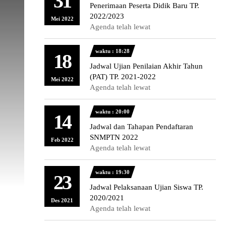
31
Penerimaan Peserta Didik Baru TP.
2022/2023
Mei 2022
Agenda telah lewat
waktu : 18:28
18
Jadwal Ujian Penilaian Akhir Tahun
(PAT) TP. 2021-2022
Mei 2022
Agenda telah lewat
waktu : 20:00
14
Jadwal dan Tahapan Pendaftaran
SNMPTN 2022
Feb 2022
Agenda telah lewat
waktu : 19:30
23
Jadwal Pelaksanaan Ujian Siswa TP.
2020/2021
Des 2021
Agenda telah lewat