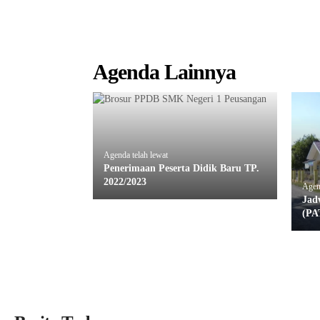
Agenda Lainnya
Agenda telah lewat
Penerimaan Peserta Didik Baru TP.
2022/2023
Agend
Jad
(PA