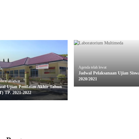
Agenda telah lewat
Jadwal Pelaksanaan Ujian Sisw
2020/2021
a telah lewat
wal Ujian Penilaian Akhir Tahun
T) TP. 2021-2022