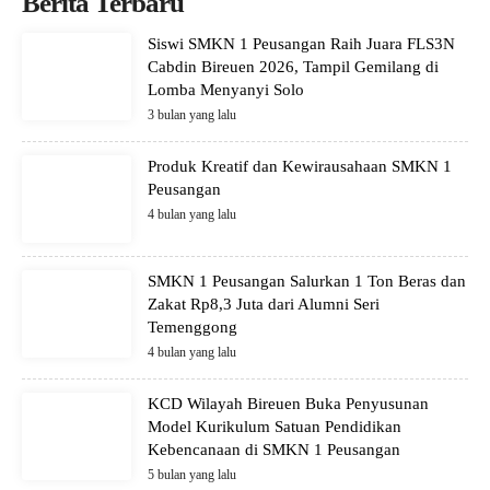
Berita Terbaru
Siswi SMKN 1 Peusangan Raih Juara FLS3N
Cabdin Bireuen 2026, Tampil Gemilang di
Lomba Menyanyi Solo
3 bulan yang lalu
Produk Kreatif dan Kewirausahaan SMKN 1
Peusangan
4 bulan yang lalu
SMKN 1 Peusangan Salurkan 1 Ton Beras dan
Zakat Rp8,3 Juta dari Alumni Seri
Temenggong
4 bulan yang lalu
KCD Wilayah Bireuen Buka Penyusunan
Model Kurikulum Satuan Pendidikan
Kebencanaan di SMKN 1 Peusangan
5 bulan yang lalu