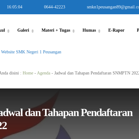
16
:
05
:
04
0644-42223
smkn1peusangan89@gmail.c
kul
Galeri
Materi + Tugas
Humas
E-Rapor
Website SMK Negeri 1 Peusangan
Anda disini :
Home
-
Agenda
-
Jadwal dan Tahapan Pendaftaran SNMPTN 202
dwal dan Tahapan Pendaftaran
22