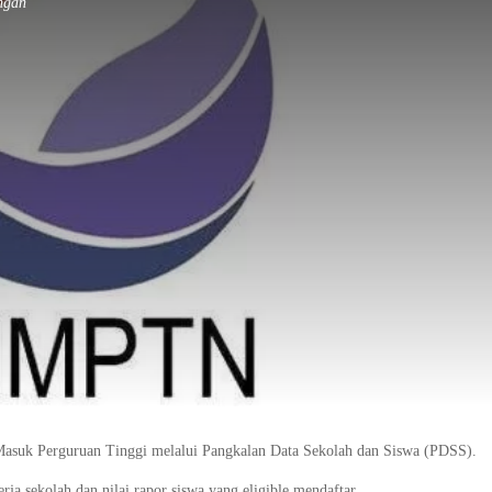
ngan
asuk Perguruan Tinggi melalui Pangkalan Data Sekolah dan Siswa (PDSS).
ja sekolah dan nilai rapor siswa yang eligible mendaftar.