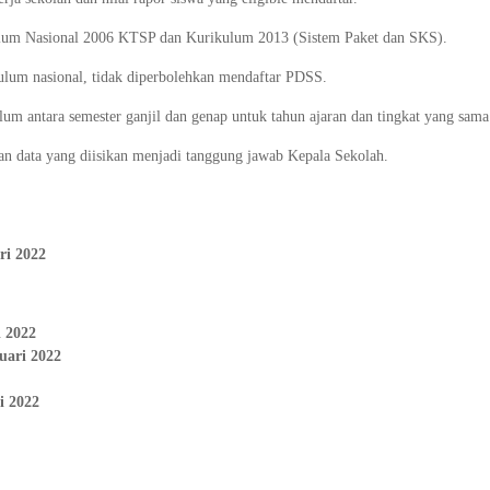
ulum Nasional 2006 KTSP dan Kurikulum 2013 (Sistem Paket dan SKS).
lum nasional, tidak diperbolehkan mendaftar PDSS.
m antara semester ganjil dan genap untuk tahun ajaran dan tingkat yang sama
an data yang diisikan menjadi tanggung jawab Kepala Sekolah.
ri 2022
i 2022
uari 2022
i 2022