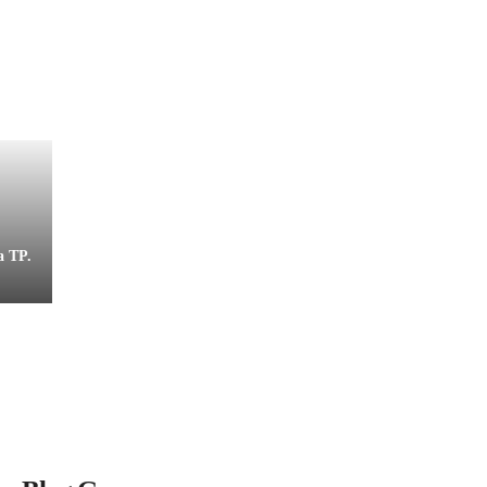
a TP.