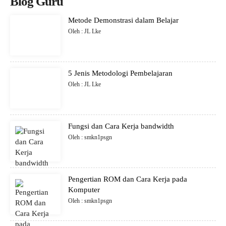
Blog Guru
Metode Demonstrasi dalam Belajar
Oleh : JL Lke
5 Jenis Metodologi Pembelajaran
Oleh : JL Lke
Fungsi dan Cara Kerja bandwidth
Oleh : smkn1psgn
Pengertian ROM dan Cara Kerja pada
Komputer
Oleh : smkn1psgn