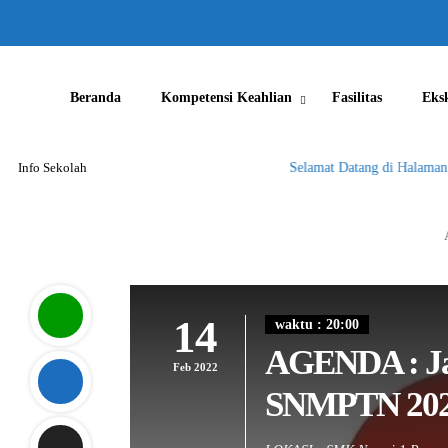
Beranda
Kompetensi Keahlian
Fasilitas
Eks
Info Sekolah
Selamat Datang di Halaman 
14
waktu : 20:00
AGENDA : Ja
Feb 2022
SNMPTN 20