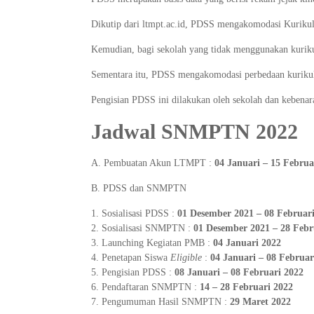
Dikutip dari ltmpt.ac.id, PDSS mengakomodasi Kurik
Kemudian, bagi sekolah yang tidak menggunakan kuriku
Sementara itu, PDSS mengakomodasi perbedaan kurikulu
Pengisian PDSS ini dilakukan oleh sekolah dan kebenar
Jadwal SNMPTN 2022
A. Pembuatan Akun LTMPT :
04 Januari – 15 Februa
B. PDSS dan SNMPTN
Sosialisasi PDSS :
01 Desember 2021 – 08 Februar
Sosialisasi SNMPTN :
01 Desember 2021 – 28 Febr
Launching Kegiatan PMB :
04 Januari 2022
Penetapan Siswa
Eligible
:
04 Januari – 08 Februar
Pengisian PDSS :
08 Januari – 08 Februari 2022
Pendaftaran SNMPTN :
14 – 28 Februari 2022
Pengumuman Hasil SNMPTN :
29 Maret 2022