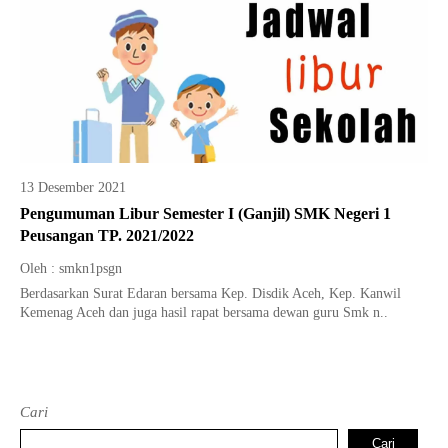
13 Desember 2021
Pengumuman Libur Semester I (Ganjil) SMK Negeri 1
Peusangan TP. 2021/2022
Oleh : smkn1psgn
Berdasarkan Surat Edaran bersama Kep. Disdik Aceh, Kep. Kanwil
Kemenag Aceh dan juga hasil rapat bersama dewan guru Smk n..
Cari
Cari