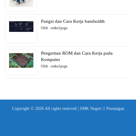
Fungsi dan Cara Kerja bandwidth
Oleh : smkn1psgn
Pengertian ROM dan Cara Kerja pada
Komputer
Oleh : smkn1psgn
Copyright © 2026 All rights reserved | SMK Negeri 1 Peusangan