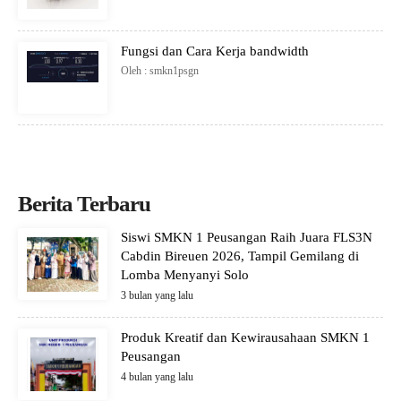
Fungsi dan Cara Kerja bandwidth
Oleh : smkn1psgn
Berita Terbaru
Siswi SMKN 1 Peusangan Raih Juara FLS3N
Cabdin Bireuen 2026, Tampil Gemilang di
Lomba Menyanyi Solo
3 bulan yang lalu
Produk Kreatif dan Kewirausahaan SMKN 1
Peusangan
4 bulan yang lalu