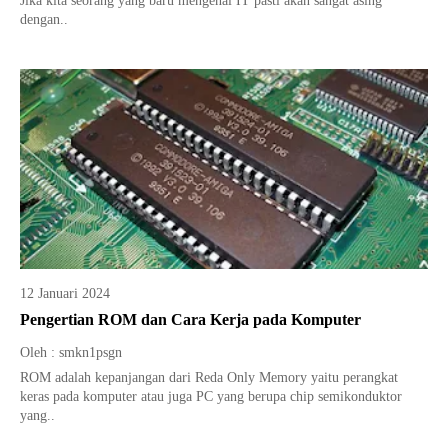
Jika kita seorang yang baru mengenal IT pasti akan sangat asing
dengan..
12 Januari 2024
Pengertian ROM dan Cara Kerja pada Komputer
Oleh : smkn1psgn
ROM adalah kepanjangan dari Reda Only Memory yaitu perangkat
keras pada komputer atau juga PC yang berupa chip semikonduktor
yang..