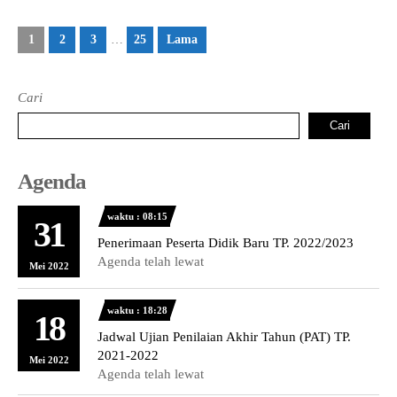
1
2
3
…
25
Lama
Cari
Cari
Agenda
waktu : 08:15
31
Penerimaan Peserta Didik Baru TP. 2022/2023
Agenda telah lewat
Mei 2022
waktu : 18:28
18
Jadwal Ujian Penilaian Akhir Tahun (PAT) TP.
2021-2022
Mei 2022
Agenda telah lewat