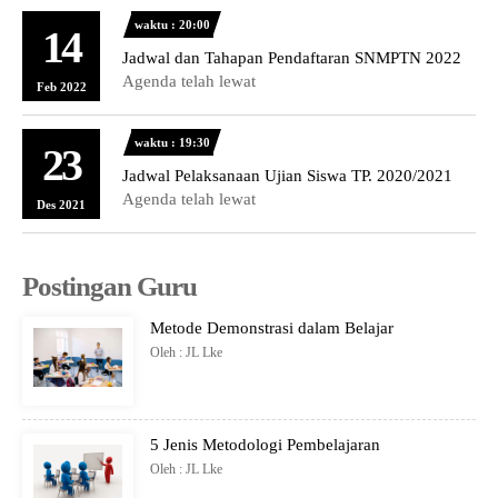
waktu : 20:00
14
Jadwal dan Tahapan Pendaftaran SNMPTN 2022
Agenda telah lewat
Feb 2022
waktu : 19:30
23
Jadwal Pelaksanaan Ujian Siswa TP. 2020/2021
Agenda telah lewat
Des 2021
Postingan Guru
Metode Demonstrasi dalam Belajar
Oleh : JL Lke
5 Jenis Metodologi Pembelajaran
Oleh : JL Lke