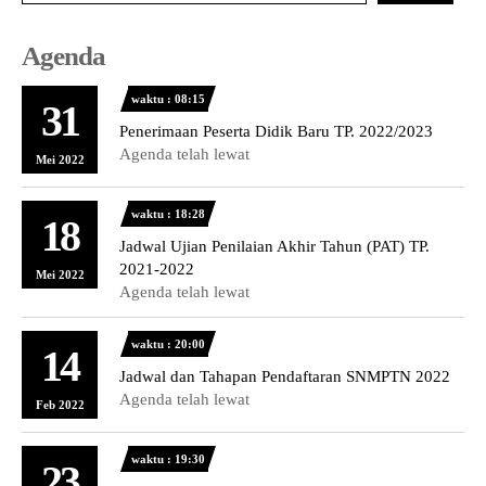
Agenda
waktu : 08:15
31
Penerimaan Peserta Didik Baru TP. 2022/2023
Agenda telah lewat
Mei 2022
waktu : 18:28
18
Jadwal Ujian Penilaian Akhir Tahun (PAT) TP.
2021-2022
Mei 2022
Agenda telah lewat
waktu : 20:00
14
Jadwal dan Tahapan Pendaftaran SNMPTN 2022
Agenda telah lewat
Feb 2022
waktu : 19:30
23