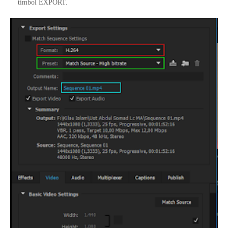
timbol EXPORT.