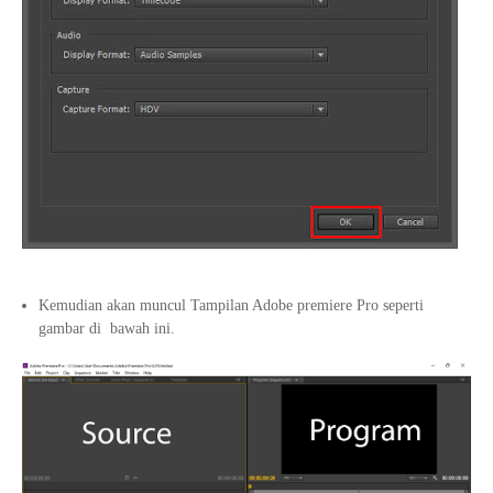
Kemudian akan muncul Tampilan Adobe premiere Pro seperti
gambar di bawah ini.