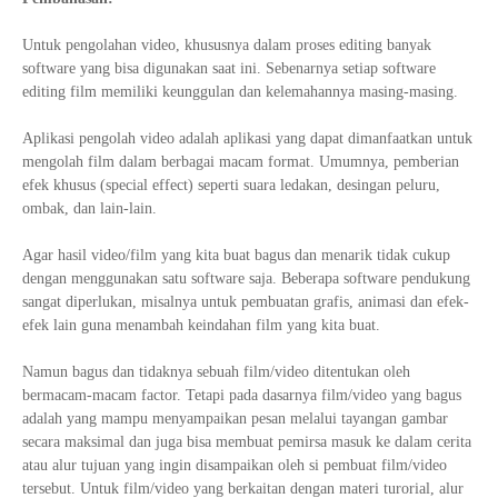
Untuk pengolahan video, khususnya dalam proses editing banyak
software yang bisa digunakan saat ini. Sebenarnya setiap software
editing film memiliki keunggulan dan kelemahannya masing-masing.
Aplikasi pengolah video adalah aplikasi yang dapat dimanfaatkan untuk
mengolah film dalam berbagai macam format. Umumnya, pemberian
efek khusus (special effect) seperti suara ledakan, desingan peluru,
ombak, dan lain-lain.
Agar hasil video/film yang kita buat bagus dan menarik tidak cukup
dengan menggunakan satu software saja. Beberapa software pendukung
sangat diperlukan, misalnya untuk pembuatan grafis, animasi dan efek-
efek lain guna menambah keindahan film yang kita buat.
Namun bagus dan tidaknya sebuah film/video ditentukan oleh
bermacam-macam factor. Tetapi pada dasarnya film/video yang bagus
adalah yang mampu menyampaikan pesan melalui tayangan gambar
secara maksimal dan juga bisa membuat pemirsa masuk ke dalam cerita
atau alur tujuan yang ingin disampaikan oleh si pembuat film/video
tersebut. Untuk film/video yang berkaitan dengan materi turorial, alur