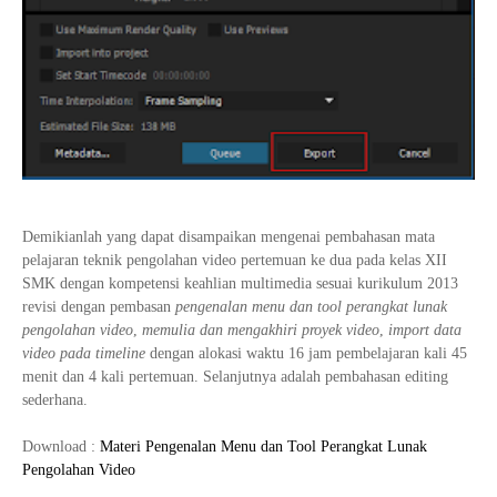
Demikianlah yang dapat disampaikan mengenai pembahasan mata
pelajaran teknik pengolahan video pertemuan ke dua pada kelas XII
SMK dengan kompetensi keahlian multimedia sesuai kurikulum 2013
revisi dengan pembasan
pengenalan menu dan tool perangkat lunak
pengolahan video
,
memulia dan mengakhiri proyek video
,
import data
video pada timeline
dengan alokasi waktu 16 jam pembelajaran kali 45
menit dan 4 kali pertemuan. Selanjutnya adalah pembahasan editing
sederhana.
Download :
Materi Pengenalan Menu dan Tool Perangkat Lunak
Pengolahan Video