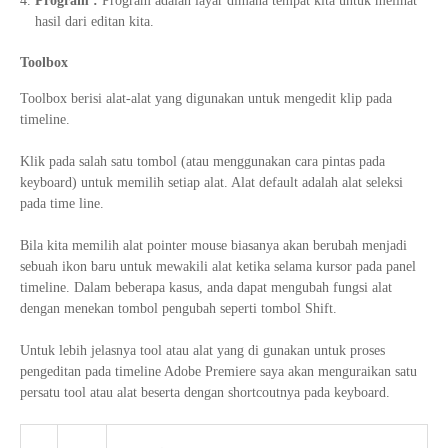
Program :
Program adalah layar dimana tempat kita untuk melihat
hasil dari editan kita.
Toolbox
Toolbox berisi alat-alat yang digunakan untuk mengedit klip pada
timeline.
Klik pada salah satu tombol (atau menggunakan cara pintas pada
keyboard) untuk memilih setiap alat. Alat default adalah alat seleksi
pada time line.
Bila kita memilih alat pointer mouse biasanya akan berubah menjadi
sebuah ikon baru untuk mewakili alat ketika selama kursor pada panel
timeline. Dalam beberapa kasus, anda dapat mengubah fungsi alat
dengan menekan tombol pengubah seperti tombol Shift.
Untuk lebih jelasnya tool atau alat yang di gunakan untuk proses
pengeditan pada timeline Adobe Premiere saya akan menguraikan satu
persatu tool atau alat beserta dengan shortcoutnya pada keyboard.