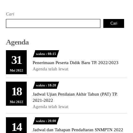
Cari
Cari
Agenda
waktu : 08:15
31
Penerimaan Peserta Didik Baru TP. 2022/2023
Agenda telah lewat
Mei 2022
waktu : 18:28
18
Jadwal Ujian Penilaian Akhir Tahun (PAT) TP.
2021-2022
Mei 2022
Agenda telah lewat
waktu : 20:00
14
Jadwal dan Tahapan Pendaftaran SNMPTN 2022