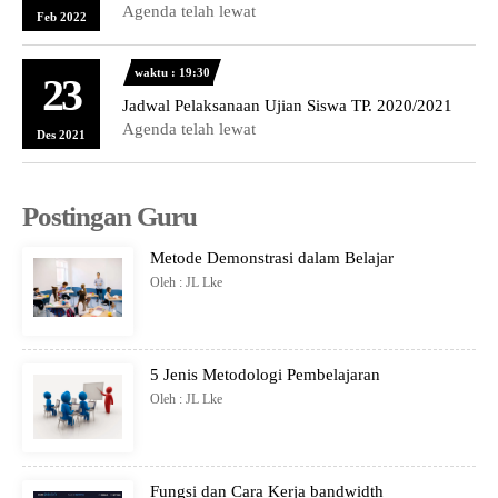
Agenda telah lewat
Feb 2022
waktu : 19:30
23
Jadwal Pelaksanaan Ujian Siswa TP. 2020/2021
Agenda telah lewat
Des 2021
Postingan Guru
Metode Demonstrasi dalam Belajar
Oleh : JL Lke
5 Jenis Metodologi Pembelajaran
Oleh : JL Lke
Fungsi dan Cara Kerja bandwidth