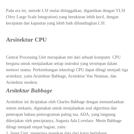
Pada era ini, metode LSI mulai ditinggalkan, digantikan dengan VLSI
(Very Large Scale Integration) yang berukuran lebih kecil, dengan
kecepatan dan kapasitas yang lebih baik dibandingkan LSI.
Arsitektur CPU
Central Processing Unit merupakan inti dari sebuah komputer. CPU
berguna untuk menjalankan setiap instruksi yang tersimpan dalam
memori utama. Perkembangan teknologi CPU dapat dibagi menjadi tiga
arsitektur, yaitu Arsitektur Babbage, Arsitektur Von Neuman, dan
Arsitektur modern.
Arsitektur Babbage
Arsitektur ini diciptakan oleh Charles Babbage dengan memanfaatkan
sistem mekanis, digunakan untuk menjalankan soal algoritma dan
penerapan bahasa pemrograman paling tua, ADA, yang langsung
dikerjakan oleh penciptanya, Augusta Ada Lovelace. Mesin Babbage
dibagi menjadi empat bagian, yaitu :
Input Unit, menerima masukan data dari kartu berlubang.