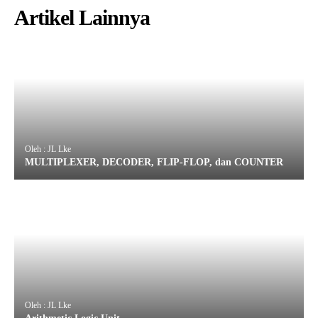
Artikel Lainnya
Oleh : JL Lke
MULTIPLEXER, DECODER, FLIP-FLOP, dan COUNTER
Oleh : JL Lke