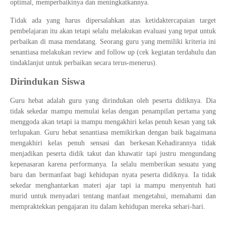
optimal, memperbaikinya dan meningkatkannya.
Tidak ada yang harus dipersalahkan atas ketidaktercapaian target
pembelajaran itu akan tetapi selalu melakukan evaluasi yang tepat untuk
perbaikan di masa mendatang. Seorang guru yang memiliki kriteria ini
senantiasa melakukan review and follow up (cek kegiatan terdahulu dan
tindaklanjut untuk perbaikan secara terus-menerus).
Dirindukan Siswa
Guru hebat adalah guru yang dirindukan oleh peserta didiknya. Dia
tidak sekedar mampu memulai kelas dengan penampilan pertama yang
menggoda akan tetapi ia mampu mengakhiri kelas penuh kesan yang tak
terlupakan. Guru hebat senantiasa memikirkan dengan baik bagaimana
mengakhiri kelas penuh sensasi dan berkesan.Kehadirannya tidak
menjadikan peserta didik takut dan khawatir tapi justru mengundang
kepenasaran karena performanya. Ia selalu memberikan sesuatu yang
baru dan bermanfaat bagi kehidupan nyata peserta didiknya. Ia tidak
sekedar menghantarkan materi ajar tapi ia mampu menyentuh hati
murid untuk menyadari tentang manfaat mengetahui, memahami dan
mempraktekkan pengajaran itu dalam kehidupan mereka sehari-hari.