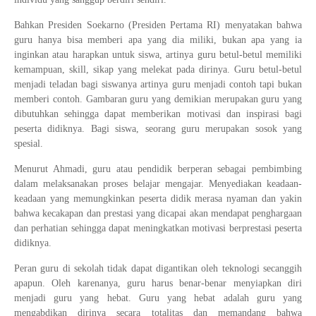
Bahkan Presiden Soekarno (Presiden Pertama RI) menyatakan bahwa
guru hanya bisa memberi apa yang dia miliki, bukan apa yang ia
inginkan atau harapkan untuk siswa, artinya guru betul-betul memiliki
kemampuan, skill, sikap yang melekat pada dirinya. Guru betul-betul
menjadi teladan bagi siswanya artinya guru menjadi contoh tapi bukan
memberi contoh. Gambaran guru yang demikian merupakan guru yang
dibutuhkan sehingga dapat memberikan motivasi dan inspirasi bagi
peserta didiknya. Bagi siswa, seorang guru merupakan sosok yang
spesial.
Menurut Ahmadi, guru atau pendidik berperan sebagai pembimbing
dalam melaksanakan proses belajar mengajar. Menyediakan keadaan-
keadaan yang memungkinkan peserta didik merasa nyaman dan yakin
bahwa kecakapan dan prestasi yang dicapai akan mendapat penghargaan
dan perhatian sehingga dapat meningkatkan motivasi berprestasi peserta
didiknya.
Peran guru di sekolah tidak dapat digantikan oleh teknologi secanggih
apapun. Oleh karenanya, guru harus benar-benar menyiapkan diri
menjadi guru yang hebat. Guru yang hebat adalah guru yang
mengabdikan dirinya secara totalitas dan memandang bahwa