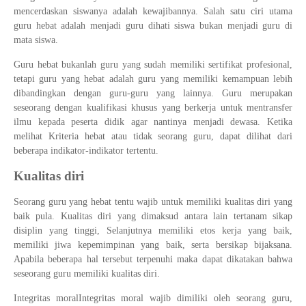
mencerdaskan siswanya adalah kewajibannya. Salah satu ciri utama
guru hebat adalah menjadi guru dihati siswa bukan menjadi guru di
mata siswa.
Guru hebat bukanlah guru yang sudah memiliki sertifikat profesional,
tetapi guru yang hebat adalah guru yang memiliki kemampuan lebih
dibandingkan dengan guru-guru yang lainnya. Guru merupakan
seseorang dengan kualifikasi khusus yang berkerja untuk mentransfer
ilmu kepada peserta didik agar nantinya menjadi dewasa. Ketika
melihat Kriteria hebat atau tidak seorang guru, dapat dilihat dari
beberapa indikator-indikator tertentu.
Kualitas diri
Seorang guru yang hebat tentu wajib untuk memiliki kualitas diri yang
baik pula. Kualitas diri yang dimaksud antara lain tertanam sikap
disiplin yang tinggi, Selanjutnya memiliki etos kerja yang baik,
memiliki jiwa kepemimpinan yang baik, serta bersikap bijaksana.
Apabila beberapa hal tersebut terpenuhi maka dapat dikatakan bahwa
seseorang guru memiliki kualitas diri.
Integritas moralIntegritas moral wajib dimiliki oleh seorang guru,