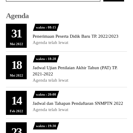
Agenda
waktu : 08:15
31
Penerimaan Peserta Didik Baru TP. 2022/2023
Agenda telah lewat
Mei 2022
waktu : 18:28
18
Jadwal Ujian Penilaian Akhir Tahun (PAT) TP.
2021-2022
Mei 2022
Agenda telah lewat
waktu : 20:00
14
Jadwal dan Tahapan Pendaftaran SNMPTN 2022
Agenda telah lewat
Feb 2022
waktu : 19:30
23