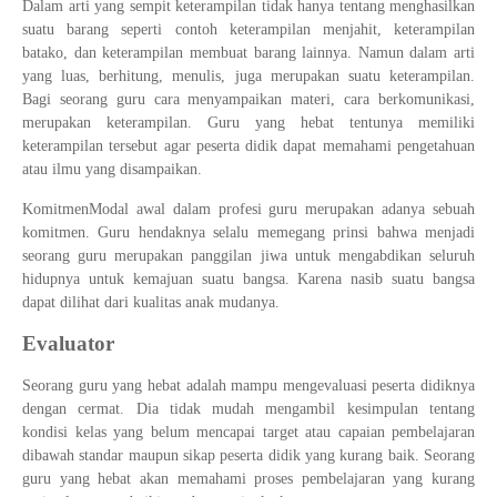
Dalam arti yang sempit keterampilan tidak hanya tentang menghasilkan
suatu barang seperti contoh keterampilan menjahit, keterampilan
batako, dan keterampilan membuat barang lainnya. Namun dalam arti
yang luas, berhitung, menulis, juga merupakan suatu keterampilan.
Bagi seorang guru cara menyampaikan materi, cara berkomunikasi,
merupakan keterampilan. Guru yang hebat tentunya memiliki
keterampilan tersebut agar peserta didik dapat memahami pengetahuan
atau ilmu yang disampaikan.
KomitmenModal awal dalam profesi guru merupakan adanya sebuah
komitmen. Guru hendaknya selalu memegang prinsi bahwa menjadi
seorang guru merupakan panggilan jiwa untuk mengabdikan seluruh
hidupnya untuk kemajuan suatu bangsa. Karena nasib suatu bangsa
dapat dilihat dari kualitas anak mudanya.
Evaluator
Seorang guru yang hebat adalah mampu mengevaluasi peserta didiknya
dengan cermat. Dia tidak mudah mengambil kesimpulan tentang
kondisi kelas yang belum mencapai target atau capaian pembelajaran
dibawah standar maupun sikap peserta didik yang kurang baik. Seorang
guru yang hebat akan memahami proses pembelajaran yang kurang