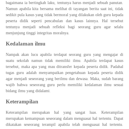
bagaimana ia bertingkah laku, tentunya harus menjadi sebuah panutan.
Namun apabila kita bersama melihat di tayangan berita saat ini, tidak
sedikit pula kasus yang tidak bermoral yang dilakukan oleh guru kepada
peserta didik seperti pencabulan dan kasus lainnya. Hal tersebut
tentunya menjadi sebuah refleksi bagi seorang guru agar selalu
menjunjung tinggi integritas moralnya.
Kedalaman ilmu
Nampak akan lucu apabila terdapat seorang guru yang mengajar di
suatu sekolah namun tidak memiliki ilmu. Apabila terdapat kasus
tersebut, maka apa yang mau ditransfer kepada peserta didik. Padahal
tugas guru adalah menyampaikan pengetahuan kepada peserta didik
agar menjadi seseorang yang berilmu dan dewasa. Maka, sudah barang
wajib bahwa seseorang guru perlu memiliki kedalaman ilmu sesuai
bidang ilmu yang didalami.
Keterampilan
Keterampilan merupakan hal yang sangat luas. Keterampilan
merupakan kemampuan seseorang dalam menguasai hal tertentu. Dapat
dikatakan seseorang terampil apabila telah menguasai hal tertentu.