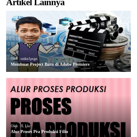
Artikel Lainnya
Oleh : smkn1psgn
Membuat Project Baru di Adobe Premiere
Oleh : JL Lke
Alur Proses Pra Produksi Film