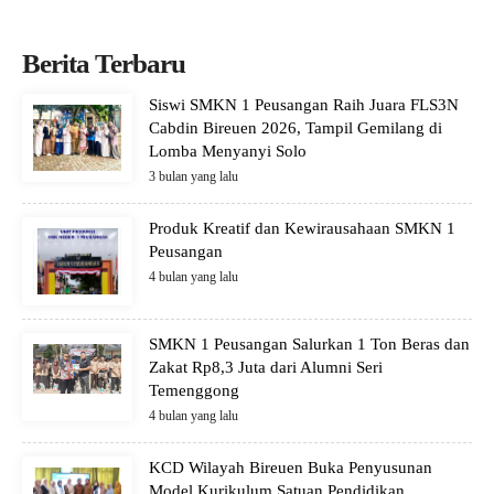
Berita Terbaru
Siswi SMKN 1 Peusangan Raih Juara FLS3N
Cabdin Bireuen 2026, Tampil Gemilang di
Lomba Menyanyi Solo
3 bulan yang lalu
Produk Kreatif dan Kewirausahaan SMKN 1
Peusangan
4 bulan yang lalu
SMKN 1 Peusangan Salurkan 1 Ton Beras dan
Zakat Rp8,3 Juta dari Alumni Seri
Temenggong
4 bulan yang lalu
KCD Wilayah Bireuen Buka Penyusunan
Model Kurikulum Satuan Pendidikan