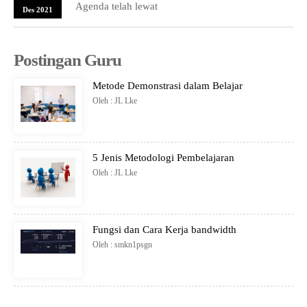
Agenda telah lewat
Des 2021
Postingan Guru
Metode Demonstrasi dalam Belajar
Oleh : JL Lke
5 Jenis Metodologi Pembelajaran
Oleh : JL Lke
Fungsi dan Cara Kerja bandwidth
Oleh : smkn1psgn