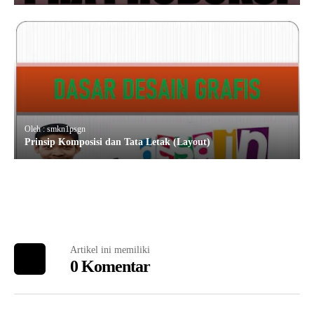
Oleh : smkn1psgn
Prinsip Komposisi dan Tata Letak (Layout)
Artikel ini memiliki
0 Komentar