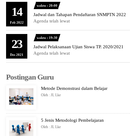
waktu : 20:00
14
Jadwal dan Tahapan Pendaftaran SNMPTN 2022
Agenda telah lewat
Feb 2022
waktu : 19:30
23
Jadwal Pelaksanaan Ujian Siswa TP. 2020/2021
Agenda telah lewat
Des 2021
Postingan Guru
Metode Demonstrasi dalam Belajar
Oleh : JL Lke
5 Jenis Metodologi Pembelajaran
Oleh : JL Lke