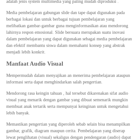
adalah jenis system multimedia yang paling mudah diproduksi .
Media pembelajaran gabungan slide dan tape dapat digunakan pada
berbagai lokasi dan untuk berbagai tujuan pembelajaran yang
melibatkan gambar-gambar guna menginformasikan atau mendorong
lahirnya respon emosional. Slide bersuara merupakan suatu inovasi
dalam pembelajaran yang dapat digunakan sebagai media pembelajaran
dan efektif membantu siswa dalam memahami konsep yang abstrak
menjadi lebih konkrit.
Manfaat Audio Visual
Mempermudah dalam menyajikan an menerima pembelajaran ataupun
informasi serta dapat menghindarkan salah pengertian.
Mendorong rasa keingin tahuan , hal tersebut dikarenakan sifat audio
visual yang menarik dengan gambar yang dibuat semenarik mungkin
membuat anak tertarik serta mempunyai keinginan untuk mengetahui
lebih banyak.
Memastikan pengertian yang diperoleh sebab selain bisa menampilkan
gambar, grafik, diagram maupun cerita. Pembelajaran yang diserap
lewat penglihatan (visual) sekaligus dengan pendengaran (audio) dapat