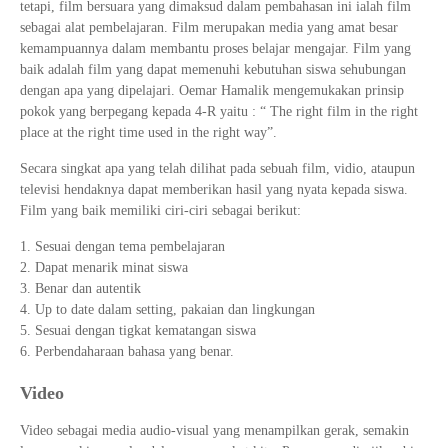
tetapi, film bersuara yang dimaksud dalam pembahasan ini ialah film
sebagai alat pembelajaran. Film merupakan media yang amat besar
kemampuannya dalam membantu proses belajar mengajar. Film yang
baik adalah film yang dapat memenuhi kebutuhan siswa sehubungan
dengan apa yang dipelajari. Oemar Hamalik mengemukakan prinsip
pokok yang berpegang kepada 4-R yaitu : “ The right film in the right
place at the right time used in the right way”.
Secara singkat apa yang telah dilihat pada sebuah film, vidio, ataupun
televisi hendaknya dapat memberikan hasil yang nyata kepada siswa.
Film yang baik memiliki ciri-ciri sebagai berikut:
Sesuai dengan tema pembelajaran
Dapat menarik minat siswa
Benar dan autentik
Up to date dalam setting, pakaian dan lingkungan
Sesuai dengan tigkat kematangan siswa
Perbendaharaan bahasa yang benar.
Video
Video sebagai media audio-visual yang menampilkan gerak, semakin