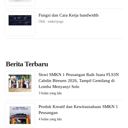
Fungsi dan Cara Kerja bandwidth
Oleh : smkn1psgn
Berita Terbaru
Siswi SMKN 1 Peusangan Raih Juara FLS3N
Cabdin Bireuen 2026, Tampil Gemilang di
Lomba Menyanyi Solo
3 bulan yang lalu
Produk Kreatif dan Kewirausahaan SMKN 1
Peusangan
4 bulan yang lalu