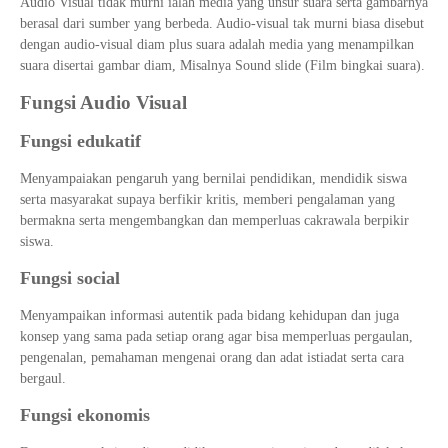
Audio Visual tidak murni ialah media yang unsur suara serta gambarnya
berasal dari sumber yang berbeda. Audio-visual tak murni biasa disebut
dengan audio-visual diam plus suara adalah media yang menampilkan
suara disertai gambar diam, Misalnya Sound slide (Film bingkai suara).
Fungsi Audio Visual
Fungsi edukatif
Menyampaiakan pengaruh yang bernilai pendidikan, mendidik siswa
serta masyarakat supaya berfikir kritis, memberi pengalaman yang
bermakna serta mengembangkan dan memperluas cakrawala berpikir
siswa.
Fungsi social
Menyampaikan informasi autentik pada bidang kehidupan dan juga
konsep yang sama pada setiap orang agar bisa memperluas pergaulan,
pengenalan, pemahaman mengenai orang dan adat istiadat serta cara
bergaul.
Fungsi ekonomis