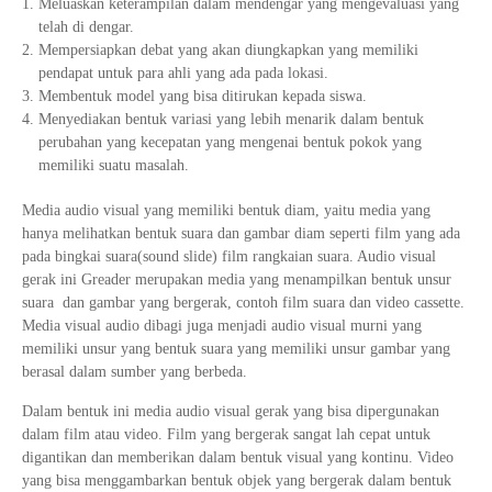
Meluaskan keterampilan dalam mendengar yang mengevaluasi yang
telah di dengar.
Mempersiapkan debat yang akan diungkapkan yang memiliki
pendapat untuk para ahli yang ada pada lokasi.
Membentuk model yang bisa ditirukan kepada siswa.
Menyediakan bentuk variasi yang lebih menarik dalam bentuk
perubahan yang kecepatan yang mengenai bentuk pokok yang
memiliki suatu masalah.
Media audio visual yang memiliki bentuk diam, yaitu media yang
hanya melihatkan bentuk suara dan gambar diam seperti film yang ada
pada bingkai suara(sound slide) film rangkaian suara. Audio visual
gerak ini Greader merupakan media yang menampilkan bentuk unsur
suara dan gambar yang bergerak, contoh film suara dan video cassette.
Media visual audio dibagi juga menjadi audio visual murni yang
memiliki unsur yang bentuk suara yang memiliki unsur gambar yang
berasal dalam sumber yang berbeda.
Dalam bentuk ini media audio visual gerak yang bisa dipergunakan
dalam film atau video. Film yang bergerak sangat lah cepat untuk
digantikan dan memberikan dalam bentuk visual yang kontinu. Video
yang bisa menggambarkan bentuk objek yang bergerak dalam bentuk