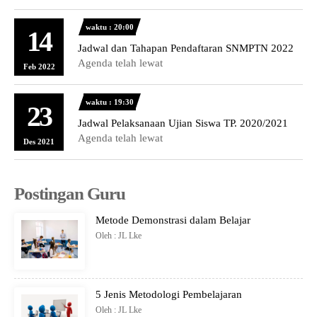
waktu : 20:00
14
Jadwal dan Tahapan Pendaftaran SNMPTN 2022
Agenda telah lewat
Feb 2022
waktu : 19:30
23
Jadwal Pelaksanaan Ujian Siswa TP. 2020/2021
Agenda telah lewat
Des 2021
Postingan Guru
Metode Demonstrasi dalam Belajar
Oleh : JL Lke
5 Jenis Metodologi Pembelajaran
Oleh : JL Lke