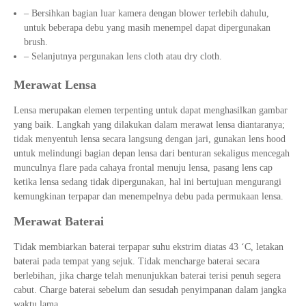
– Bersihkan bagian luar kamera dengan blower terlebih dahulu,
untuk beberapa debu yang masih menempel dapat dipergunakan
brush.
– Selanjutnya pergunakan lens cloth atau dry cloth.
Merawat Lensa
Lensa merupakan elemen terpenting untuk dapat menghasilkan gambar
yang baik. Langkah yang dilakukan dalam merawat lensa diantaranya;
tidak menyentuh lensa secara langsung dengan jari, gunakan lens hood
untuk melindungi bagian depan lensa dari benturan sekaligus mencegah
munculnya flare pada cahaya frontal menuju lensa, pasang lens cap
ketika lensa sedang tidak dipergunakan, hal ini bertujuan mengurangi
kemungkinan terpapar dan menempelnya debu pada permukaan lensa.
Merawat Baterai
Tidak membiarkan baterai terpapar suhu ekstrim diatas 43 ‘C, letakan
baterai pada tempat yang sejuk. Tidak mencharge baterai secara
berlebihan, jika charge telah menunjukkan baterai terisi penuh segera
cabut. Charge baterai sebelum dan sesudah penyimpanan dalam jangka
waktu lama.