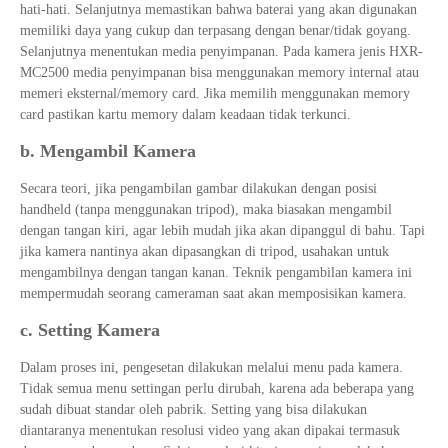
hati-hati. Selanjutnya memastikan bahwa baterai yang akan digunakan
memiliki daya yang cukup dan terpasang dengan benar/tidak goyang.
Selanjutnya menentukan media penyimpanan. Pada kamera jenis HXR-
MC2500 media penyimpanan bisa menggunakan memory internal atau
memeri eksternal/memory card. Jika memilih menggunakan memory
card pastikan kartu memory dalam keadaan tidak terkunci.
b. Mengambil Kamera
Secara teori, jika pengambilan gambar dilakukan dengan posisi
handheld (tanpa menggunakan tripod), maka biasakan mengambil
dengan tangan kiri, agar lebih mudah jika akan dipanggul di bahu. Tapi
jika kamera nantinya akan dipasangkan di tripod, usahakan untuk
mengambilnya dengan tangan kanan. Teknik pengambilan kamera ini
mempermudah seorang cameraman saat akan memposisikan kamera.
c. Setting Kamera
Dalam proses ini, pengesetan dilakukan melalui menu pada kamera.
Tidak semua menu settingan perlu dirubah, karena ada beberapa yang
sudah dibuat standar oleh pabrik. Setting yang bisa dilakukan
diantaranya menentukan resolusi video yang akan dipakai termasuk