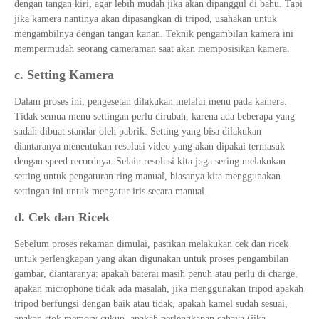
dengan tangan kiri, agar lebih mudah jika akan dipanggul di bahu. Tapi
jika kamera nantinya akan dipasangkan di tripod, usahakan untuk
mengambilnya dengan tangan kanan. Teknik pengambilan kamera ini
mempermudah seorang cameraman saat akan memposisikan kamera.
c. Setting Kamera
Dalam proses ini, pengesetan dilakukan melalui menu pada kamera.
Tidak semua menu settingan perlu dirubah, karena ada beberapa yang
sudah dibuat standar oleh pabrik. Setting yang bisa dilakukan
diantaranya menentukan resolusi video yang akan dipakai termasuk
dengan speed recordnya. Selain resolusi kita juga sering melakukan
setting untuk pengaturan ring manual, biasanya kita menggunakan
settingan ini untuk mengatur iris secara manual.
d. Cek dan Ricek
Sebelum proses rekaman dimulai, pastikan melakukan cek dan ricek
untuk perlengkapan yang akan digunakan untuk proses pengambilan
gambar, diantaranya: apakah baterai masih penuh atau perlu di charge,
apakan microphone tidak ada masalah, jika menggunakan tripod apakah
tripod berfungsi dengan baik atau tidak, apakah kamel sudah sesuai,
apakan stok memory cukup, apakah perlengkapan cahaya (jika