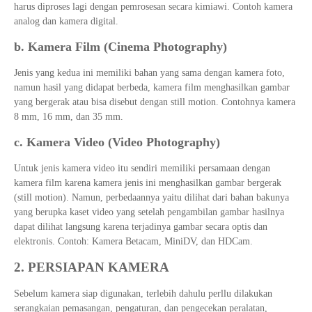
harus diproses lagi dengan pemrosesan secara kimiawi. Contoh kamera
analog dan kamera digital.
b. Kamera Film (Cinema Photography)
Jenis yang kedua ini memiliki bahan yang sama dengan kamera foto,
namun hasil yang didapat berbeda, kamera film menghasilkan gambar
yang bergerak atau bisa disebut dengan still motion. Contohnya kamera
8 mm, 16 mm, dan 35 mm.
c. Kamera Video (Video Photography)
Untuk jenis kamera video itu sendiri memiliki persamaan dengan
kamera film karena kamera jenis ini menghasilkan gambar bergerak
(still motion). Namun, perbedaannya yaitu dilihat dari bahan bakunya
yang berupka kaset video yang setelah pengambilan gambar hasilnya
dapat dilihat langsung karena terjadinya gambar secara optis dan
elektronis. Contoh: Kamera Betacam, MiniDV, dan HDCam.
2. PERSIAPAN KAMERA
Sebelum kamera siap digunakan, terlebih dahulu perllu dilakukan
serangkaian pemasangan, pengaturan, dan pengecekan peralatan,