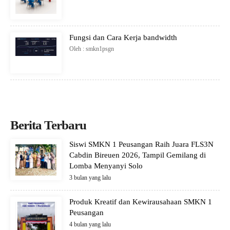
Fungsi dan Cara Kerja bandwidth
Oleh : smkn1psgn
Berita Terbaru
Siswi SMKN 1 Peusangan Raih Juara FLS3N
Cabdin Bireuen 2026, Tampil Gemilang di
Lomba Menyanyi Solo
3 bulan yang lalu
Produk Kreatif dan Kewirausahaan SMKN 1
Peusangan
4 bulan yang lalu