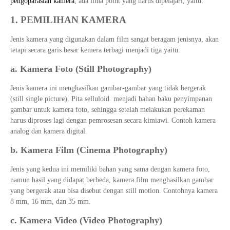
pengoparasian kamera
, ada lima point yang harus dipelajari, yaitu:
1. PEMILIHAN KAMERA
Jenis kamera yang digunakan dalam film sangat beragam jenisnya, akan
tetapi secara garis besar kemera terbagi menjadi tiga yaitu:
a. Kamera Foto (Still Photography)
Jenis kamera ini menghasilkan gambar-gambar yang tidak bergerak
(still single picture). Pita selluloid menjadi bahan baku penyimpanan
gambar untuk kamera foto, sehingga setelah melakukan perekaman
harus diproses lagi dengan pemrosesan secara kimiawi. Contoh kamera
analog dan kamera digital.
b. Kamera Film (Cinema Photography)
Jenis yang kedua ini memiliki bahan yang sama dengan kamera foto,
namun hasil yang didapat berbeda, kamera film menghasilkan gambar
yang bergerak atau bisa disebut dengan still motion. Contohnya kamera
8 mm, 16 mm, dan 35 mm.
c. Kamera Video (Video Photography)