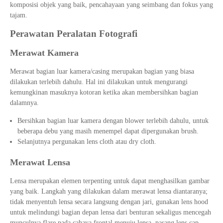
komposisi objek yang baik, pencahayaan yang seimbang dan fokus yang
tajam.
Perawatan Peralatan Fotografi
Merawat Kamera
Merawat bagian luar kamera/casing merupakan bagian yang biasa
dilakukan terlebih dahulu. Hal ini dilakukan untuk mengurangi
kemungkinan masuknya kotoran ketika akan membersihkan bagian
dalamnya.
Bersihkan bagian luar kamera dengan blower terlebih dahulu, untuk
beberapa debu yang masih menempel dapat dipergunakan brush.
Selanjutnya pergunakan lens cloth atau dry cloth.
Merawat Lensa
Lensa merupakan elemen terpenting untuk dapat menghasilkan gambar
yang baik. Langkah yang dilakukan dalam merawat lensa diantaranya;
tidak menyentuh lensa secara langsung dengan jari, gunakan lens hood
untuk melindungi bagian depan lensa dari benturan sekaligus mencegah
munculnya flare pada cahaya frontal menuju lensa, pasang lens cap