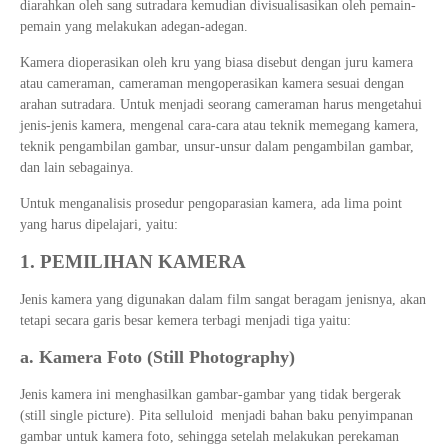
diarahkan oleh sang sutradara kemudian divisualisasikan oleh pemain-
pemain yang melakukan adegan-adegan.
Kamera dioperasikan oleh kru yang biasa disebut dengan juru kamera
atau cameraman, cameraman mengoperasikan kamera sesuai dengan
arahan sutradara. Untuk menjadi seorang cameraman harus mengetahui
jenis-jenis kamera, mengenal cara-cara atau teknik memegang kamera,
teknik pengambilan gambar, unsur-unsur dalam pengambilan gambar,
dan lain sebagainya.
Untuk menganalisis prosedur pengoparasian kamera, ada lima point
yang harus dipelajari, yaitu:
1. PEMILIHAN KAMERA
Jenis kamera yang digunakan dalam film sangat beragam jenisnya, akan
tetapi secara garis besar kemera terbagi menjadi tiga yaitu:
a. Kamera Foto (Still Photography)
Jenis kamera ini menghasilkan gambar-gambar yang tidak bergerak
(still single picture). Pita selluloid menjadi bahan baku penyimpanan
gambar untuk kamera foto, sehingga setelah melakukan perekaman