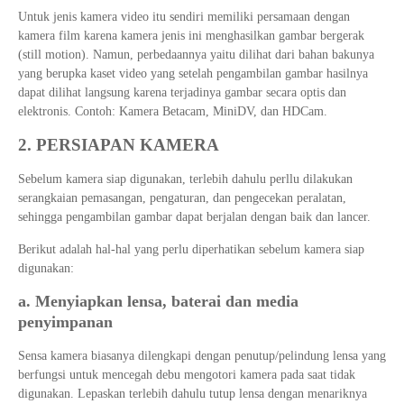
Untuk jenis kamera video itu sendiri memiliki persamaan dengan
kamera film karena kamera jenis ini menghasilkan gambar bergerak
(still motion). Namun, perbedaannya yaitu dilihat dari bahan bakunya
yang berupka kaset video yang setelah pengambilan gambar hasilnya
dapat dilihat langsung karena terjadinya gambar secara optis dan
elektronis. Contoh: Kamera Betacam, MiniDV, dan HDCam.
2. PERSIAPAN KAMERA
Sebelum kamera siap digunakan, terlebih dahulu perllu dilakukan
serangkaian pemasangan, pengaturan, dan pengecekan peralatan,
sehingga pengambilan gambar dapat berjalan dengan baik dan lancer.
Berikut adalah hal-hal yang perlu diperhatikan sebelum kamera siap
digunakan:
a. Menyiapkan lensa, baterai dan media
penyimpanan
Sensa kamera biasanya dilengkapi dengan penutup/pelindung lensa yang
berfungsi untuk mencegah debu mengotori kamera pada saat tidak
digunakan. Lepaskan terlebih dahulu tutup lensa dengan menariknya