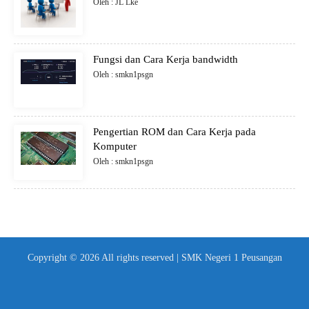
Oleh : JL Lke
Fungsi dan Cara Kerja bandwidth
Oleh : smkn1psgn
Pengertian ROM dan Cara Kerja pada
Komputer
Oleh : smkn1psgn
Copyright © 2026 All rights reserved | SMK Negeri 1 Peusangan