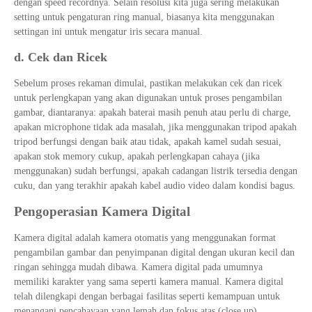
dengan speed recordnya. Selain resolusi kita juga sering melakukan
setting untuk pengaturan ring manual, biasanya kita menggunakan
settingan ini untuk mengatur iris secara manual.
d. Cek dan Ricek
Sebelum proses rekaman dimulai, pastikan melakukan cek dan ricek
untuk perlengkapan yang akan digunakan untuk proses pengambilan
gambar, diantaranya: apakah baterai masih penuh atau perlu di charge,
apakan microphone tidak ada masalah, jika menggunakan tripod apakah
tripod berfungsi dengan baik atau tidak, apakah kamel sudah sesuai,
apakan stok memory cukup, apakah perlengkapan cahaya (jika
menggunakan) sudah berfungsi, apakah cadangan listrik tersedia dengan
cuku, dan yang terakhir apakah kabel audio video dalam kondisi bagus.
Pengoperasian Kamera Digital
Kamera digital adalah kamera otomatis yang menggunakan format
pengambilan gambar dan penyimpanan digital dengan ukuran kecil dan
ringan sehingga mudah dibawa. Kamera digital pada umumnya
memiliki karakter yang sama seperti kamera manual. Kamera digital
telah dilengkapi dengan berbagai fasilitas seperti kemampuan untuk
menangani pencahayaan yang lemah dan fokus atas (close up).