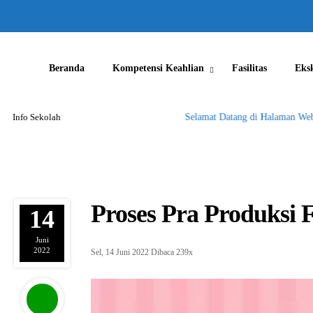
Beranda
Kompetensi Keahlian
Fasilitas
Eks
Info Sekolah
Selamat Datang di Halaman Websit
Proses Pra Produksi 
14
Juni
2022
Sel, 14 Juni 2022
Dibaca 239x