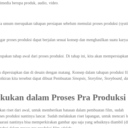
imedia berupa produk, audio, video.
ara umum merupakan tahapan persiapan sebelum memulai proses produksi (syuti
ar proses produksi dapat berjalan sesuai konsep dan menghasilkan suatu karya 
rupakan tahap awal dari proses produksi. Di tahap ini, kita akan mempersiapkan
 dipersiapkan dan di desain dengan matang. Konsep dalam tahapan produksi f
ikiran kita tersebut dapat dibuat Pembuatan
Sinopsis, Storyline, Storyboard, d
akukan dalam Proses Pra Produksi
kan riset dari awal, untuk memberikan batasan dalam pembuatan film, sudah
ses produksi nantinya lancar. Sudah melakukan riset lapangan, untuk mencari l
t narasi nantinya bisa memperkirakan gambar apa saja yang sebaiknya diambil (