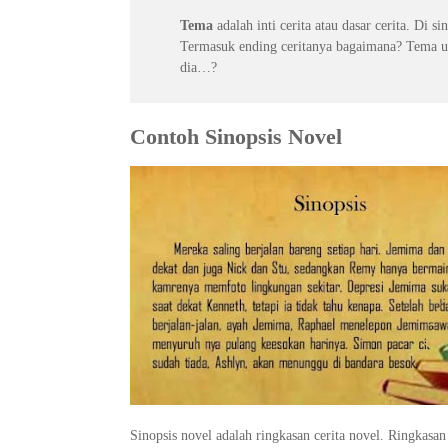
Tema
adalah inti cerita atau dasar cerita. Di 
Termasuk ending ceritanya bagaimana? Tema unt
dia…?
Contoh Sinopsis Novel
Sinopsis novel adalah ringkasan cerita novel. Ringkas