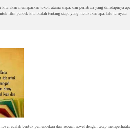
sini kita akan memaparkan tokoh utama siapa, dan peristiwa yang dihadapinya ap
uk film pendek kita adalah tentang siapa yang melakukan apa, lalu ternyata
an novel adalah bentuk pemendekan dari sebuah novel dengan tetap memperhatik