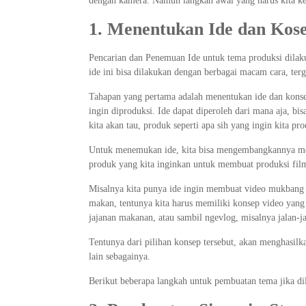
dengan kamera. Namun langkah awal yang harus kita ket
1. Menentukan Ide dan Kos
Pencarian dan Penemuan Ide untuk tema produksi dilak
ide ini bisa dilakukan dengan berbagai macam cara, ter
Tahapan yang pertama adalah menentukan ide dan konse
ingin diproduksi. Ide dapat diperoleh dari mana aja, bisa
kita akan tau, produk seperti apa sih yang ingin kita pro
Untuk menemukan ide, kita bisa mengembangkannya men
produk yang kita inginkan untuk membuat produksi film,
Misalnya kita punya ide ingin membuat video mukbang 
makan, tentunya kita harus memiliki konsep video yan
jajanan makanan, atau sambil ngevlog, misalnya jalan-ja
Tentunya dari pilihan konsep tersebut, akan menghasil
lain sebagainya.
Berikut beberapa langkah untuk pembuatan tema jika dil