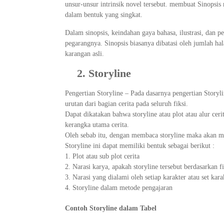
unsur-unsur intrinsik novel tersebut. membuat Sinopsis
dalam bentuk yang singkat.
Dalam sinopsis, keindahan gaya bahasa, ilustrasi, dan 
pegarangnya. Sinopsis biasanya dibatasi oleh jumlah ha
karangan asli.
2.
Storyline
Pengertian Storyline – Pada dasarnya pengertian Storyli
urutan dari bagian cerita pada seluruh fiksi.
Dapat dikatakan bahwa storyline atau plot atau alur ce
kerangka utama cerita.
Oleh sebab itu, dengan membaca storyline maka akan men
Storyline ini dapat memiliki bentuk sebagai berikut :
Plot atau sub plot cerita
Narasi karya, apakah storyline tersebut berdasarkan fi
Narasi yang dialami oleh setiap karakter atau set kara
Storyline dalam metode pengajaran
Contoh Storyline dalam Tabel