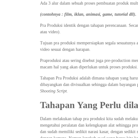
Ada 3 alur dalam sebuah proses pembuatan produk mult
(contohnya : film, iklan, animasi, game, tutorial dll).
Pra Produksi identik dengan tahapan perencanaan. Sec
atau video).
Tujuan pra produksi mempersiapkan segala sesuatunya ag
video sesuai dengan harapan.
Praproduksi atau sering disebut juga pre-production me
macam hal yang akan diperlukan untuk proses produksi.
Tahapan Pra Produksi adalah dimana tahapan yang harus
dibayangkan dan divisualkan sehingga dalam bayangan p
Shooting Script.
Tahapan Yang Perlu dil
Dalam melakukan tahap pra produksi kita sudah melaku
mengetahui peralatan dan kelengkapan alat sehingga pro
dan sudah memiliki sedikit narasi kasar, dengan sediki