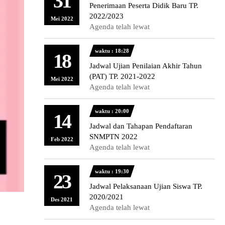
31
Penerimaan Peserta Didik Baru TP.
2022/2023
Mei 2022
Agenda telah lewat
waktu : 18:28
18
Jadwal Ujian Penilaian Akhir Tahun
(PAT) TP. 2021-2022
Mei 2022
Agenda telah lewat
waktu : 20:00
14
Jadwal dan Tahapan Pendaftaran
SNMPTN 2022
Feb 2022
Agenda telah lewat
waktu : 19:30
23
Jadwal Pelaksanaan Ujian Siswa TP.
2020/2021
Des 2021
Agenda telah lewat