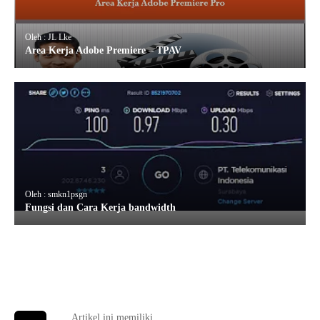
Oleh : JL Lke
Area Kerja Adobe Premiere – TPAV
Oleh : smkn1psgn
Fungsi dan Cara Kerja bandwidth
Artikel ini memiliki