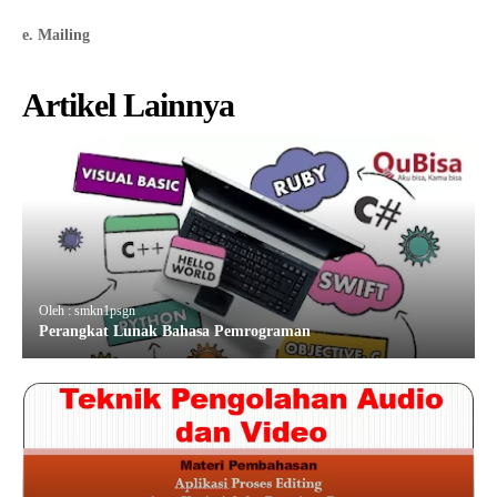
e. Mailing
Artikel Lainnya
Oleh : smkn1psgn
Perangkat Lunak Bahasa Pemrograman