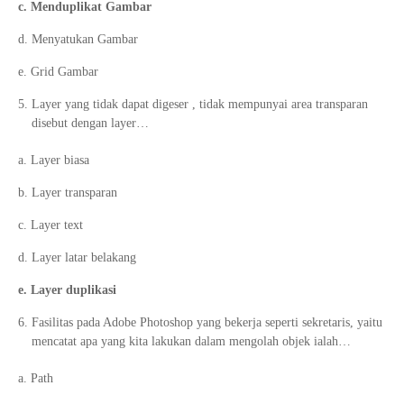
c. Menduplikat Gambar
d. Menyatukan Gambar
e. Grid Gambar
Layer yang tidak dapat digeser , tidak mempunyai area transparan
disebut dengan layer…
a. Layer biasa
b. Layer transparan
c. Layer text
d. Layer latar belakang
e. Layer duplikasi
Fasilitas pada Adobe Photoshop yang bekerja seperti sekretaris, yaitu
mencatat apa yang kita lakukan dalam mengolah objek ialah…
a. Path