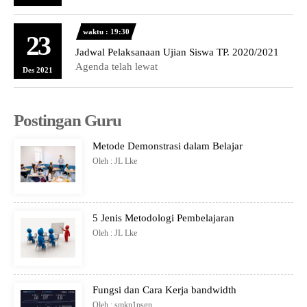
waktu : 19:30
23
Jadwal Pelaksanaan Ujian Siswa TP. 2020/2021
Agenda telah lewat
Des 2021
Postingan Guru
Metode Demonstrasi dalam Belajar
Oleh : JL Lke
5 Jenis Metodologi Pembelajaran
Oleh : JL Lke
Fungsi dan Cara Kerja bandwidth
Oleh : smkn1psgn