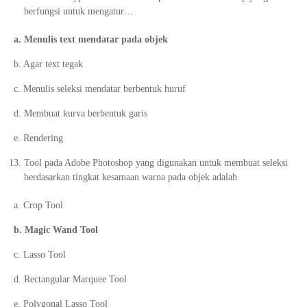
berfungsi untuk mengatur…
a. Menulis text mendatar pada objek
b. Agar text tegak
c. Menulis seleksi mendatar berbentuk huruf
d. Membuat kurva berbentuk garis
e. Rendering
Tool pada Adobe Photoshop yang digunakan untuk membuat seleksi
berdasarkan tingkat kesamaan warna pada objek adalah
a. Crop Tool
b. Magic Wand Tool
c. Lasso Tool
d. Rectangular Marquee Tool
e. Polygonal Lasso Tool