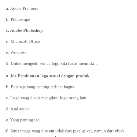
a. Adobe Premiere
b. Photoscape
c. Adobe Photoshop
d. Microsoft Office
e. Windows
Untuk mengedit semua logo kita harus memiliki…
a. Ide Pembuatan logo sesuai dengan produk
b. Edit saja yang penting terlihat bagus
c. Logo yang diedit mengikuti logo orang lain
d. Asal asalan
e. Yang penting jadi
Jenis image yang disusun tidak dari pixel-pixel, namun dari objek