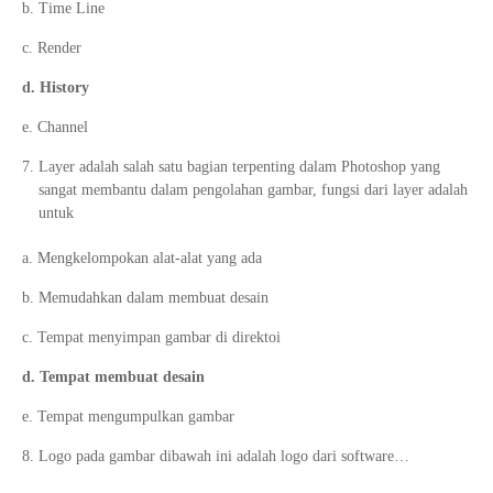
b. Time Line
c. Render
d. History
e. Channel
Layer adalah salah satu bagian terpenting dalam Photoshop yang
sangat membantu dalam pengolahan gambar, fungsi dari layer adalah
untuk
a. Mengkelompokan alat-alat yang ada
b. Memudahkan dalam membuat desain
c. Tempat menyimpan gambar di direktoi
d. Tempat membuat desain
e. Tempat mengumpulkan gambar
Logo pada gambar dibawah ini adalah logo dari software…