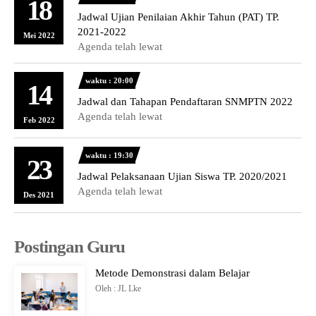
18
Jadwal Ujian Penilaian Akhir Tahun (PAT) TP.
2021-2022
Mei 2022
Agenda telah lewat
waktu : 20:00
14
Jadwal dan Tahapan Pendaftaran SNMPTN 2022
Agenda telah lewat
Feb 2022
waktu : 19:30
23
Jadwal Pelaksanaan Ujian Siswa TP. 2020/2021
Agenda telah lewat
Des 2021
Postingan Guru
Metode Demonstrasi dalam Belajar
Oleh : JL Lke