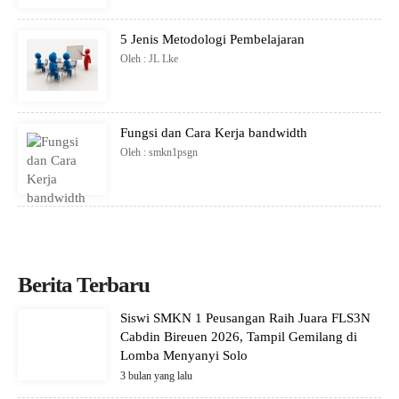
5 Jenis Metodologi Pembelajaran
Oleh : JL Lke
Fungsi dan Cara Kerja bandwidth
Oleh : smkn1psgn
Berita Terbaru
Siswi SMKN 1 Peusangan Raih Juara FLS3N
Cabdin Bireuen 2026, Tampil Gemilang di
Lomba Menyanyi Solo
3 bulan yang lalu