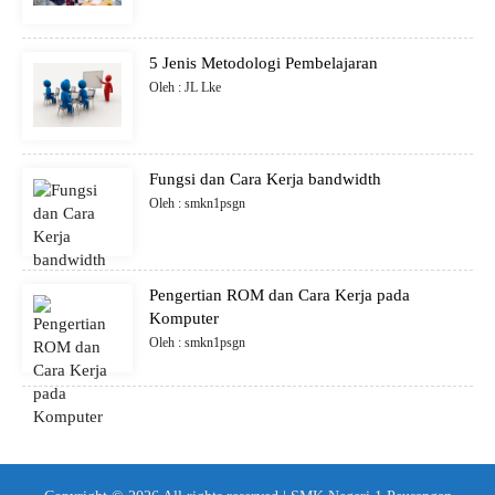
5 Jenis Metodologi Pembelajaran
Oleh : JL Lke
Fungsi dan Cara Kerja bandwidth
Oleh : smkn1psgn
Pengertian ROM dan Cara Kerja pada
Komputer
Oleh : smkn1psgn