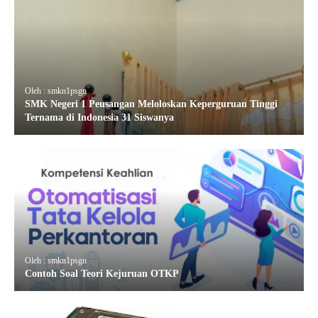
Oleh : smkn1psgn
SMK Negeri 1 Peusangan Meloloskan Keperguruan Tinggi
Ternama di Indonesia 31 Siswanya
Oleh : smkn1psgn
Contoh Soal Teori Kejuruan OTKP