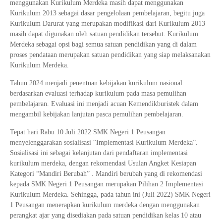
menggunakan Kurikulum Merdeka masih dapat menggunakan
Kurikulum 2013 sebagai dasar pengelolaan pembelajaran, begitu juga
Kurikulum Darurat yang merupakan modifikasi dari Kurikulum 2013
masih dapat digunakan oleh satuan pendidikan tersebut. Kurikulum
Merdeka sebagai opsi bagi semua satuan pendidikan yang di dalam
proses pendataan merupakan satuan pendidikan yang siap melaksanakan
Kurikulum Merdeka.
Tahun 2024 menjadi penentuan kebijakan kurikulum nasional
berdasarkan evaluasi terhadap kurikulum pada masa pemulihan
pembelajaran. Evaluasi ini menjadi acuan Kemendikburistek dalam
mengambil kebijakan lanjutan pasca pemulihan pembelajaran.
Tepat hari Rabu 10 Juli 2022 SMK Negeri 1 Peusangan
menyelenggarakan sosialisasi “Implementasi Kurikulum Merdeka”.
Sosialisasi ini sebagai kelanjutan dari pendaftaran implementasi
kurikulum merdeka, dengan rekomendasi Usulan Angket Kesiapan
Kategori “Mandiri Berubah” . Mandiri berubah yang di rekomendasi
kepada SMK Negeri 1 Peusangan merupakan Pilihan 2 Implementasi
Kurikulum Merdeka. Sehingga, pada tahun ini (Juli 2022) SMK Negeri
1 Peusangan menerapkan kurikulum merdeka dengan menggunakan
perangkat ajar yang disediakan pada satuan pendidikan kelas 10 atau