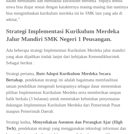
dalam memahami dan memaknai kurikulum merdeka. Supaya semua
siswa bisa diajar sesuai dengan karakternya masing-masing dan nantinya
bisa mengimbaskan kurikulum merdeka ini ke SMK lain yang ada di
sekitar,”.
Strategi Implementasi Kurikulum Merdeka
Jalur Mandiri SMK Negeri 1 Peusangan.
Ada beberapa strategi Implementasi Kurikulum Merdeka jalur mandiri
yang akan dijadikan tindak lanjut dari kebijakan Kemendikburistek.
Sebagai berikut :
Strategi pertama,
Rute Adopsi Kurikulum Merdeka Secara
Bertahap
, pendekatan strategi ini adalah bagaimana memfasilitasi
satuan pendidikan mengenali kesiapannya sebagai dasar menentukan
pilihan Implementasi Kurikulum Merdeka serta memberikan umpan
balik berkala (3 bulanan) untuk memetakan kebutuhan penyesuaian
dukungan Implementasi Kurikulum Merdeka dari Pemerintah Pusat
maupun Pemerintah Daerah.
Strategi kedua,
Menyediakan Asesmen dan Perangkat Ajar (High
Tech)
, pendekatan strategi yang menggunakan teknologi informasi dan