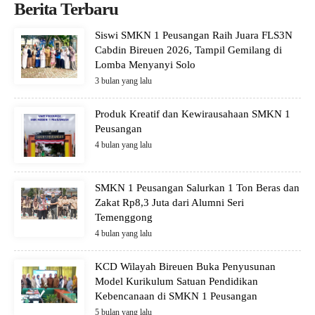
Berita Terbaru
Siswi SMKN 1 Peusangan Raih Juara FLS3N
Cabdin Bireuen 2026, Tampil Gemilang di
Lomba Menyanyi Solo
3 bulan yang lalu
Produk Kreatif dan Kewirausahaan SMKN 1
Peusangan
4 bulan yang lalu
SMKN 1 Peusangan Salurkan 1 Ton Beras dan
Zakat Rp8,3 Juta dari Alumni Seri
Temenggong
4 bulan yang lalu
KCD Wilayah Bireuen Buka Penyusunan
Model Kurikulum Satuan Pendidikan
Kebencanaan di SMKN 1 Peusangan
5 bulan yang lalu