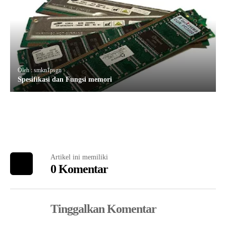
Oleh : smkn1psgn
Spesifikasi dan Fungsi memori
Artikel ini memiliki
0 Komentar
Tinggalkan Komentar