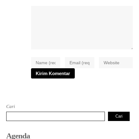
Cari
Cari
Agenda