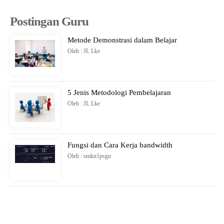
Postingan Guru
Metode Demonstrasi dalam Belajar
Oleh : JL Lke
5 Jenis Metodologi Pembelajaran
Oleh : JL Lke
Fungsi dan Cara Kerja bandwidth
Oleh : smkn1psgn