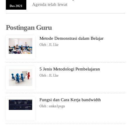
Agenda telah lewat
Des 2021
Postingan Guru
Metode Demonstrasi dalam Belajar
Oleh : JL Lke
5 Jenis Metodologi Pembelajaran
Oleh : JL Lke
Fungsi dan Cara Kerja bandwidth
Oleh : smkn1psgn