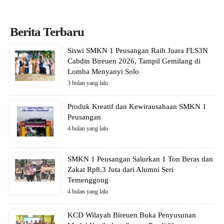
Berita Terbaru
Siswi SMKN 1 Peusangan Raih Juara FLS3N
Cabdin Bireuen 2026, Tampil Gemilang di
Lomba Menyanyi Solo
3 bulan yang lalu
Produk Kreatif dan Kewirausahaan SMKN 1
Peusangan
4 bulan yang lalu
SMKN 1 Peusangan Salurkan 1 Ton Beras dan
Zakat Rp8,3 Juta dari Alumni Seri
Temenggong
4 bulan yang lalu
KCD Wilayah Bireuen Buka Penyusunan