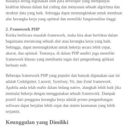
biasanya sering digunakan oleh para developer yang mempunyai
keahlian khusus dalam hal coding dan menyusun sebuah algoritma dan
struktur data yang baik. Sehingga dapat memungkinkan untuk membuat
alur kerangka kerja yang optimal dan memiliki fungsionalitas tinggi.
2. Framework PHP
Ketika berbicara masalah framework, maka kita akan berfokus dalam
bagaimana merancang sebuah alur atau kerangka kerja yang baik.
Sehingga, dapat memungkinkan untuk bekerja secara lebih cepat,
akurat, dan optimal. Tentunya, di dalam PHP sendiri juga memiliki
framework khusus yang membantu tugas dari pengembang aplikasi
berbasis web.
Beberapa framework PHP yang populer dan banyak digunakan saat ini
adalah CodeIgniter, Laravel, Symfony, Yii, dan Zend framework.
Apabila anda telah mahir dalam bidang native, alangkah lebih baik jika
memulai bekerja dengan menggunakan sebuah framework. Dampak
positif dari pengguna kerangka kerja adalah proses pengembangan
software dapat berjalan lebih cepat dan sistem keamanan yang lebih
terjamin.
Keunggulan yang Dimiliki