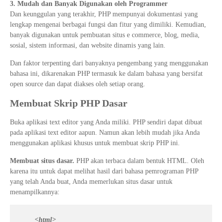
3. Mudah dan Banyak Digunakan oleh Programmer
Dan keunggulan yang terakhir, PHP mempunyai dokumentasi yang
lengkap mengenai berbagai fungsi dan fitur yang dimiliki. Kemudian,
banyak digunakan untuk pembuatan situs e commerce, blog, media,
sosial, sistem informasi, dan website dinamis yang lain.
Dan faktor terpenting dari banyaknya pengembang yang menggunakan
bahasa ini, dikarenakan PHP termasuk ke dalam bahasa yang bersifat
open source dan dapat diakses oleh setiap orang.
Membuat Skrip PHP Dasar
Buka aplikasi text editor yang Anda miliki. PHP sendiri dapat dibuat
pada aplikasi text editor aapun. Namun akan lebih mudah jika Anda
menggunakan aplikasi khusus untuk membuat skrip PHP ini.
Membuat situs dasar.
PHP akan terbaca dalam bentuk HTML. Oleh
karena itu untuk dapat melihat hasil dari bahasa pemrograman PHP
yang telah Anda buat, Anda memerlukan situs dasar untuk
menampilkannya:
<html>