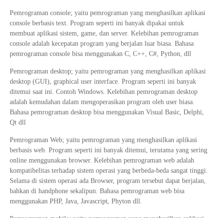
Pemrograman console; yaitu pemrograman yang menghasilkan aplikasi
console berbasis text. Program seperti ini banyak dipakai untuk
membuat aplikasi sistem, game, dan server. Kelebihan pemrograman
console adalah kecepatan program yang berjalan luar biasa. Bahasa
pemrograman console bisa menggunakan C, C++, C#, Python, dll
Pemrograman desktop; yaitu pemrograman yang menghasilkan aplikasi
desktop (GUI), graphical user interface. Program seperti ini banyak
ditemui saat ini. Contoh Windows. Kelebihan pemrograman desktop
adalah kemudahan dalam mengoperasikan program oleh user biasa.
Bahasa pemrograman desktop bisa menggunakan Visual Basic, Delphi,
Qt dll
Pemrograman Web; yaitu pemrograman yang menghasilkan aplikasi
berbasis web. Program seperti ini banyak ditemui, terutama yang sering
online menggunakan browser. Kelebihan pemrograman web adalah
kompatibelitas terhadap sistem operasi yang berbeda-beda sangat tinggi.
Selama di sistem operasi ada Browser, program tersebut dapat berjalan,
bahkan di handphone sekalipun. Bahasa pemrograman web bisa
menggunakan PHP, Java, Javascript, Phyton dll.