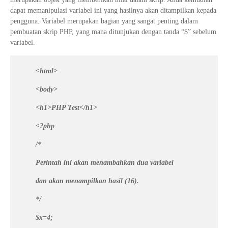
dapat memanipulasi variabel ini yang hasilnya akan ditampilkan kepada
pengguna. Variabel merupakan bagian yang sangat penting dalam
pembuatan skrip PHP, yang mana ditunjukan dengan tanda “$” sebelum
variabel.
<html>
<body>
<h1>PHP Test</h1>
<?php
/*
Perintah ini akan menambahkan dua variabel
dan akan menampilkan hasil (16).
*/
$x=4;