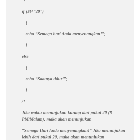
*/
if ($t<“20”)
{
echo “Semoga hari Anda menyenangkan!”;
}
else
{
echo “Saatnya tidur!”;
}
/*
Jika waktu menunjukan kurang dari pukul 20 (8
PM/Malam), maka akan menunjukan
“Semoga Hari Anda menyenangkan!” Jika menunjukan
lebih dari pukul 20, maka akan menunjukan