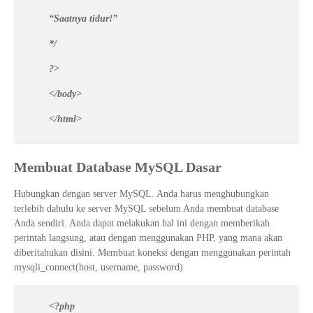
“Saatnya tidur!”
*/
?>
</body>
</html>
Membuat Database MySQL Dasar
Hubungkan dengan server MySQL. Anda harus menghubungkan
terlebih dahulu ke server MySQL sebelum Anda membuat database
Anda sendiri. Anda dapat melakukan hal ini dengan memberikah
perintah langsung, atau dengan menggunakan PHP, yang mana akan
diberitahukan disini. Membuat koneksi dengan menggunakan perintah
mysqli_connect(host, username, password)
<?php