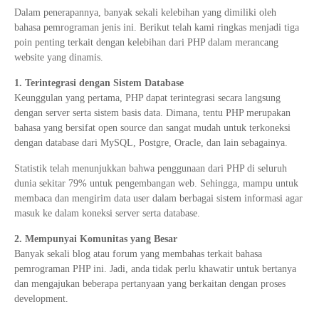
Dalam penerapannya, banyak sekali kelebihan yang dimiliki oleh
bahasa pemrograman jenis ini. Berikut telah kami ringkas menjadi tiga
poin penting terkait dengan kelebihan dari PHP dalam merancang
website yang dinamis.
1. Terintegrasi dengan Sistem Database
Keunggulan yang pertama, PHP dapat terintegrasi secara langsung
dengan server serta sistem basis data. Dimana, tentu PHP merupakan
bahasa yang bersifat open source dan sangat mudah untuk terkoneksi
dengan database dari MySQL, Postgre, Oracle, dan lain sebagainya.
Statistik telah menunjukkan bahwa penggunaan dari PHP di seluruh
dunia sekitar 79% untuk pengembangan web. Sehingga, mampu untuk
membaca dan mengirim data user dalam berbagai sistem informasi agar
masuk ke dalam koneksi server serta database.
2. Mempunyai Komunitas yang Besar
Banyak sekali blog atau forum yang membahas terkait bahasa
pemrograman PHP ini. Jadi, anda tidak perlu khawatir untuk bertanya
dan mengajukan beberapa pertanyaan yang berkaitan dengan proses
development.