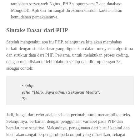
tambahan server web Nginx, PHP support versi 7 dan database
MongoDB. Aplikasi ini sangat direkomendasikan karena alasan
kemudahan pemakaiannya.
Sintaks Dasar dari PHP
Setelah mengetahui apa itu PHP, selanjutnya kita akan membahas
terkait dengan sintaks dasar yang digunakan dalam menyusun algoritma
dan struktur data dari PHP. Pertama, untuk melakukan proses coding,
dengan menuliskan terlebih dahulu <?php dan ditutup dengan ?>,
sebagai contoh:
<?php
echo “Halo, Saya admin Sekawan Media”;
?>
Jadi, fungsi dari echo adalah sebuah perintah untuk menampilkan teks.
Selanjutnya, berkaitan dengan penggunaan variabel pada PHP dan
bersifat case sensitive. Maksudnya, penggunaan dari huruf kapital dan
kecil akan sangat berpengaruh pada output yang dihasilkan, sebagai