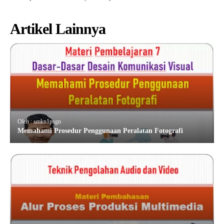
Artikel Lainnya
Oleh : smkn1psgn
Memahami Prosedur Penggunaan Peralatan Fotografi