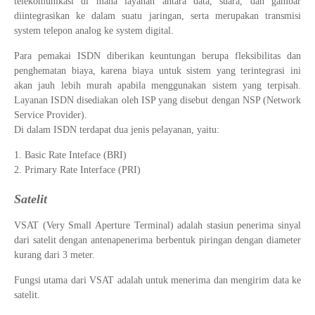
telekomunikasi di mana layanan antara data, suara, dan gambar
diintegrasikan ke dalam suatu jaringan, serta merupakan transmisi
system telepon analog ke system digital.
Para pemakai ISDN diberikan keuntungan berupa fleksibilitas dan
penghematan biaya, karena biaya untuk sistem yang terintegrasi ini
akan jauh lebih murah apabila menggunakan sistem yang terpisah.
Layanan ISDN disediakan oleh ISP yang disebut dengan NSP (Network
Service Provider).
Di dalam ISDN terdapat dua jenis pelayanan, yaitu:
Basic Rate Inteface (BRI)
Primary Rate Interface (PRI)
Satelit
VSAT (Very Small Aperture Terminal) adalah stasiun penerima sinyal
dari satelit dengan antenapenerima berbentuk piringan dengan diameter
kurang dari 3 meter.
Fungsi utama dari VSAT adalah untuk menerima dan mengirim data ke
satelit.