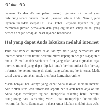
3G dan 4G:
layanan 3G dan 4G ini paling sering digunakan di ponsel yang
terhubung secara nirkabel melalui jaringan seluler Anda. Namun, jenis
layanan ini tidak secepat DSL atau kabel. Penyedia layanan ini juga
membatasi jumlah pemakaian data yang digunakan setiap bulan, yang
berbeda dengan sebagian besar layanan broadband.
Hal yang dapat Anda lakukan melalui internet
Jenis alat koneksi internet salah satunya fitur yang bermanfaat dari
internet adalah fitur untuk berkomunikasi kapanpun dengan siapapun di
dunia . E-mail adalah salah satu fitur yang telah lama digunakan sejak
internet muncul yang dapat dipakai untuk berkomunikasi dan berbagi
informasi ke semua orang di dunia yang terhubung ke internet. Media
sosial dapat digunakan untuk membuat komunitas online.
Masih banyak hal lainnya yang dapat Anda lakukan melalui internet.
Ada ribuan situs web informatif seperti berita atau berbelanja online.
Anda dapat membayar tagihan, mengelola rekening bank, bertemu
orang-orang baru, streaming video , atau mempelajari ketrampilan-
ketrampilan baru. Semuanya itu dapat Anda lakukan melalui situs web.