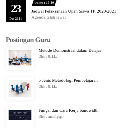
waktu : 19:30
23
Jadwal Pelaksanaan Ujian Siswa TP. 2020/2021
Agenda telah lewat
Des 2021
Postingan Guru
Metode Demonstrasi dalam Belajar
Oleh : JL Lke
5 Jenis Metodologi Pembelajaran
Oleh : JL Lke
Fungsi dan Cara Kerja bandwidth
Oleh : smkn1psgn