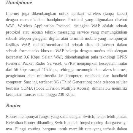
Handphone
Internet juga dikembangkan untuk aplikasi wireless (tanpa kabel)
dengan memanfaatkan handphone. Protokol yang digunakan disebut
WAP. Wireless Application Protocol disingkat WAP adalah sebuah
protokol atau sebuah teknik messaging service yang memungkinkan
sebuah telepon genggam digital atau terminal mobile yang mempunyai
fasilitas WAP, melihat/membaca isi sebuah situs di internet dalam
sebuah format teks khusus. WAP bekerja dengan modus teks dengan
kecepatan 9,6 Kbps. Selain WAP, dikembangkan pula teknologi GPRS
(General Packet Radio Service), GPRS menjanjikan kecepatan mulai
dari 56 kbps sampai 115 kbps, sehingga memungkinkan akses internet,
pengiriman data multimedia ke komputer, notebook dan handheld
computer. Saat ini, terdapat 3G (Third Generation) pada telepon seluler
berbasis CDMA (Code Division Multiple Access), dimana 3G memiliki
kecepatan transfer data hingga 230 Kbps.
Router
Router mempunyai fungsi yang sama dengan Switch, tetapi lebih pintar.
Kelebihan Router dibanding Switch adalah fungsi routing dan gateway-
nya. Fungsi routing berguna untuk memilih rute yang terbaik dalam