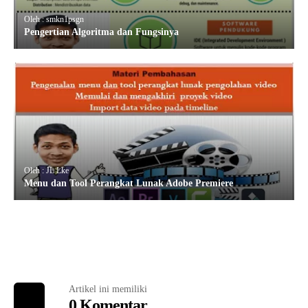
Oleh : smkn1psgn
Pengertian Algoritma dan Fungsinya
Oleh : JL Lke
Menu dan Tool Perangkat Lunak Adobe Premiere
Artikel ini memiliki
0 Komentar