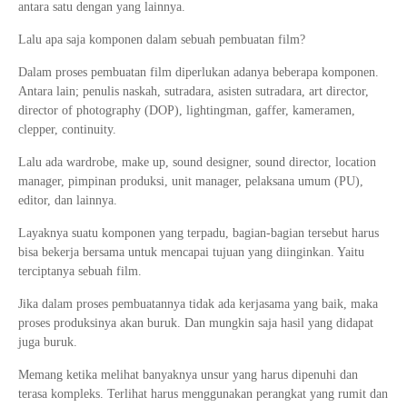
antara satu dengan yang lainnya.
Lalu apa saja komponen dalam sebuah pembuatan film?
Dalam proses pembuatan film diperlukan adanya beberapa komponen.
Antara lain; penulis naskah, sutradara, asisten sutradara, art director,
director of photography (DOP), lightingman, gaffer, kameramen,
clepper, continuity.
Lalu ada wardrobe, make up, sound designer, sound director, location
manager, pimpinan produksi, unit manager, pelaksana umum (PU),
editor, dan lainnya.
Layaknya suatu komponen yang terpadu, bagian-bagian tersebut harus
bisa bekerja bersama untuk mencapai tujuan yang diinginkan. Yaitu
terciptanya sebuah film.
Jika dalam proses pembuatannya tidak ada kerjasama yang baik, maka
proses produksinya akan buruk. Dan mungkin saja hasil yang didapat
juga buruk.
Memang ketika melihat banyaknya unsur yang harus dipenuhi dan
terasa kompleks. Terlihat harus menggunakan perangkat yang rumit dan