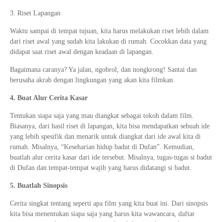
3. Riset Lapangan
Waktu sampai di tempat tujuan, kita harus melakukan riset lebih dalam
dari riset awal yang sudah kita lakukan di rumah. Cocokkan data yang
didapat saat riset awal dengan keadaan di lapangan.
Bagaimana caranya? Ya jalan, ngobrol, dan nongkrong! Santai dan
berusaha akrab dengan lingkungan yang akan kita filmkan.
4. Buat Alur Cerita Kasar
Tentukan siapa saja yang mau diangkat sebagai tokoh dalam film.
Biasanya, dari hasil riset di lapangan, kita bisa mendapatkan sebuah ide
yang lebih spesifik dan menarik untuk diangkat dari ide awal kita di
rumah. Misalnya, “Keseharian hidup badut di Dufan”. Kemudian,
buatlah alur cerita kasar dari ide tersebut. Misalnya, tugas-tugas si badut
di Dufan dan tempat-tempat wajib yang harus didatangi si badut.
5. Buatlah Sinopsis
Cerita singkat tentang seperti apa film yang kita buat ini. Dari sinopsis
kita bisa menentukan siapa saja yang harus kita wawancara, daftar