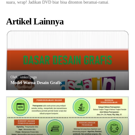
suara, wrap! Jadikan DVD biar bisa ditonton beramai-ramai.
Artikel Lainnya
Oleh : smkn1psgn
Model Warna Desain Grafis