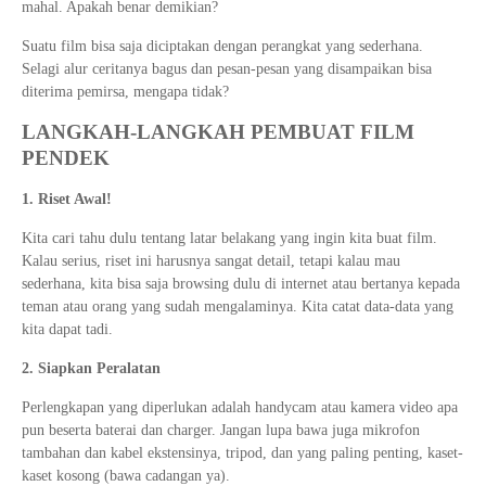
mahal. Apakah benar demikian?
Suatu film bisa saja diciptakan dengan perangkat yang sederhana.
Selagi alur ceritanya bagus dan pesan-pesan yang disampaikan bisa
diterima pemirsa, mengapa tidak?
LANGKAH-LANGKAH PEMBUAT FILM
PENDEK
1. Riset Awal!
Kita cari tahu dulu tentang latar belakang yang ingin kita buat film.
Kalau serius, riset ini harusnya sangat detail, tetapi kalau mau
sederhana, kita bisa saja browsing dulu di internet atau bertanya kepada
teman atau orang yang sudah mengalaminya. Kita catat data-data yang
kita dapat tadi.
2. Siapkan Peralatan
Perlengkapan yang diperlukan adalah handycam atau kamera video apa
pun beserta baterai dan charger. Jangan lupa bawa juga mikrofon
tambahan dan kabel ekstensinya, tripod, dan yang paling penting, kaset-
kaset kosong (bawa cadangan ya).