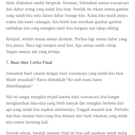
tidak dilakukan sambil bergerak. Keenam, Selesaikan semua wawancara
dari daftar orang yang sudah kita buat. Setelah itu rekam semua gambar
yang sudah kita tulis dalam daftar footage kita. Kalau kita masih punya
waktu dan kaset cadangan, kita boleh kok merekam gambar-gambar
tambahan lain yang mungkin nanti bisa berguna saat tahap editing.
Ketujuh, setelah semua selesai direkam. Periksa lagi semua daftar yang
kita punya. Baca lagi sinopsis awal kita. Apa semua sudah cukup.
Jangan sampai ada yang terlupa.
7. Buat Alur Cerita Final
Sesuaikan hasil catatan dengan hasil wawancara yang sudah kita buat.
Masih sesuaikah? Harus diubahkah? Ke arah mana harus
dikembangkan?
Hal ini sangat mungkin terjadi karena hasil wawancara bisa banget
menghasilkan data-data yang lebih banyak dan mungkin berbeda dari
apa yang sudah kita siapkan sebelumnya. Enggak masalah kok. Perbaiki
dan buat sinopsis baru yang bisa disusun dari hasil rekaman yang sudah
kita tonton berulang kali.
Setelah selesai, barulah sinopsis final ini bisa jadi panduan untuk mulai