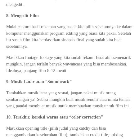
mengedit.
8. Mengedit Film
Mulai capture hasil rekaman yang sudah kita pilih sebelumnya ke dalam
komputer menggunakan program editing yang biasa kita pakai. Setelah
itu susun film kita berdasarkan sinopsis final yang sudah kita buat
sebelumnya.
Masukkan footage-footage yang kita sudah rekam. Buat alur semenarik
mungkin, jangan terlalu banyak wawancara yang bisa membosankan.
Idealnya, panjang film 8-12 menit.
9. Musik Latar atau “Soundtrack”
Tambahkan musik latar yang sesuai, jangan pakai musik orang
sembarangan ya! Sebisa mungkin buat musik sendiri atau minta teman
yang pandai membuat musik untuk membuatkan musik untuk film ini.
10. Terakhir, koreksi warna atau “color correction”
Masukkan opening title (pilih judul yang catchy dan bisa
menggambarkan keseluruhan film), tambahkan credit title, mixing