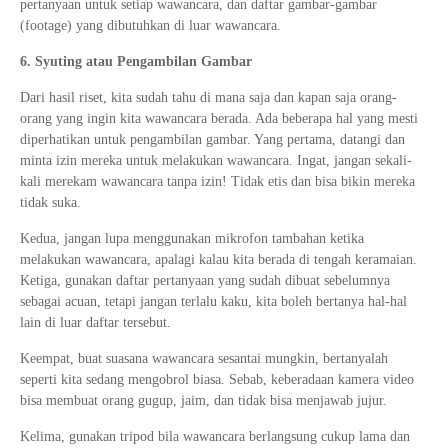
pertanyaan untuk setiap wawancara, dan daftar gambar-gambar
(footage) yang dibutuhkan di luar wawancara.
6. Syuting atau Pengambilan Gambar
Dari hasil riset, kita sudah tahu di mana saja dan kapan saja orang-
orang yang ingin kita wawancara berada. Ada beberapa hal yang mesti
diperhatikan untuk pengambilan gambar. Yang pertama, datangi dan
minta izin mereka untuk melakukan wawancara. Ingat, jangan sekali-
kali merekam wawancara tanpa izin! Tidak etis dan bisa bikin mereka
tidak suka.
Kedua, jangan lupa menggunakan mikrofon tambahan ketika
melakukan wawancara, apalagi kalau kita berada di tengah keramaian.
Ketiga, gunakan daftar pertanyaan yang sudah dibuat sebelumnya
sebagai acuan, tetapi jangan terlalu kaku, kita boleh bertanya hal-hal
lain di luar daftar tersebut.
Keempat, buat suasana wawancara sesantai mungkin, bertanyalah
seperti kita sedang mengobrol biasa. Sebab, keberadaan kamera video
bisa membuat orang gugup, jaim, dan tidak bisa menjawab jujur.
Kelima, gunakan tripod bila wawancara berlangsung cukup lama dan