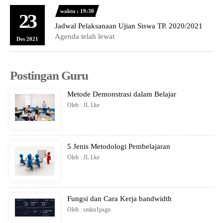
waktu : 19:30
23
Jadwal Pelaksanaan Ujian Siswa TP. 2020/2021
Agenda telah lewat
Des 2021
Postingan Guru
Metode Demonstrasi dalam Belajar
Oleh : JL Lke
5 Jenis Metodologi Pembelajaran
Oleh : JL Lke
Fungsi dan Cara Kerja bandwidth
Oleh : smkn1psgn