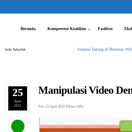
Beranda
Kompetensi Keahlian
Fasilitas
Eks
Info Sekolah
Selamat Datang di Halaman Website
Manipulasi Video De
25
April
2022
Sen, 25 April 2022
Dibaca 169x