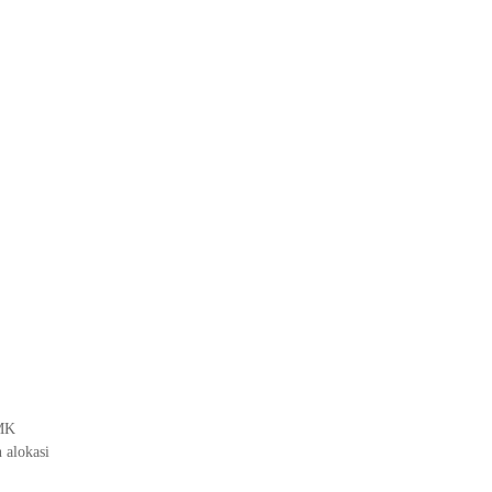
SMK
 alokasi