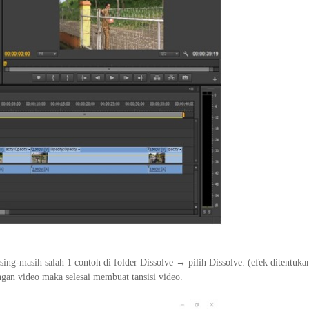
asing-masih salah 1 contoh di folder Dissolve → pilih Dissolve. (efek ditentuka
ngan video maka selesai membuat tansisi video.