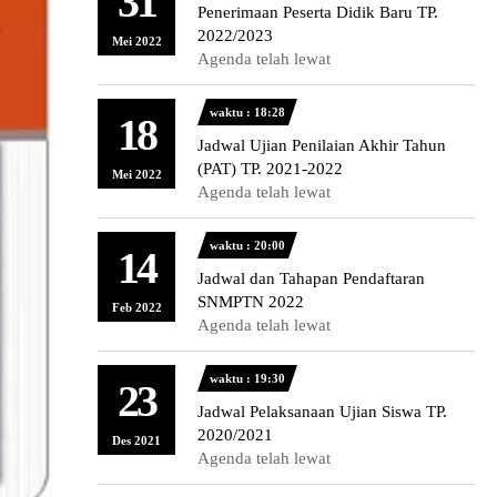
31
Penerimaan Peserta Didik Baru TP.
2022/2023
Mei 2022
Agenda telah lewat
waktu : 18:28
18
Jadwal Ujian Penilaian Akhir Tahun
(PAT) TP. 2021-2022
Mei 2022
Agenda telah lewat
waktu : 20:00
14
Jadwal dan Tahapan Pendaftaran
SNMPTN 2022
Feb 2022
Agenda telah lewat
waktu : 19:30
23
Jadwal Pelaksanaan Ujian Siswa TP.
2020/2021
Des 2021
Agenda telah lewat