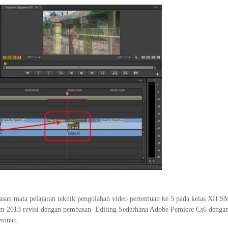
san mata pelajaran teknik pengolahan video pertemuan ke 5 pada kelas XII 
um 2013 revisi dengan pembasan Editing Sederhana Adobe Pemiere Cs6 dengan
temuan.