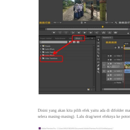
Disini yang akan kita pilih efek yaitu ada di difolder m
selera masing-masing). Lalu drag/seret efeknya ke poto