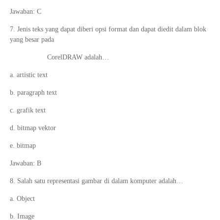
Jawaban: C
7. Jenis teks yang dapat diberi opsi format dan dapat diedit dalam blok
yang besar pada
CorelDRAW adalah…
a. artistic text
b. paragraph text
c. grafik text
d. bitmap vektor
e. bitmap
Jawaban: B
8. Salah satu representasi gambar di dalam komputer adalah…
a. Object
b. Image