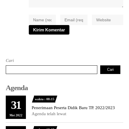
Cari
Cari
Agenda
waktu : 08:15
31
Penerimaan Peserta Didik Baru TP. 2022/2023
Agenda telah lewat
Mei 2022