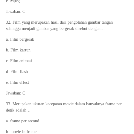
e. Mpeg
Jawaban: C
32. Film yang merupakan hasil dari pengolahan gambar tangan
sehingga menjadi gambar yang bergerak disebut dengan…
a. Film bergerak
b. Film kartun
c. Film animasi
d. Film flash
e. Film effect
Jawaban: C
33. Merupakan ukuran kecepatan movie dalam banyaknya frame per
detik adalah…
a. frame per second
b. movie in frame