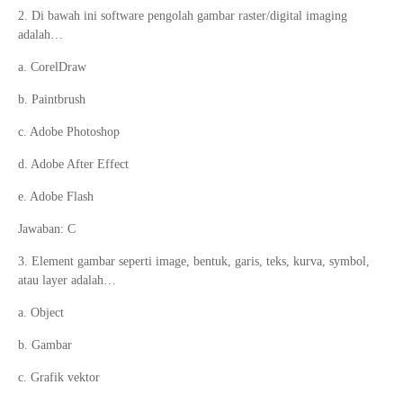
2. Di bawah ini software pengolah gambar raster/digital imaging
adalah…
a. CorelDraw
b. Paintbrush
c. Adobe Photoshop
d. Adobe After Effect
e. Adobe Flash
Jawaban: C
3. Element gambar seperti image, bentuk, garis, teks, kurva, symbol,
atau layer adalah…
a. Object
b. Gambar
c. Grafik vektor