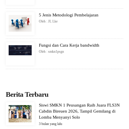
5 Jenis Metodologi Pembelajaran
Oleh : JL Lke
Fungsi dan Cara Kerja bandwidth
Oleh : smkn1psgn
Berita Terbaru
Siswi SMKN 1 Peusangan Raih Juara FLS3N
Cabdin Bireuen 2026, Tampil Gemilang di
Lomba Menyanyi Solo
3 bulan yang lalu