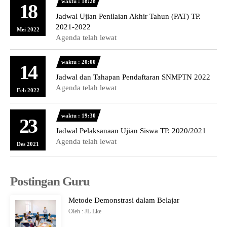
waktu : 18:28
18
Jadwal Ujian Penilaian Akhir Tahun (PAT) TP.
2021-2022
Mei 2022
Agenda telah lewat
waktu : 20:00
14
Jadwal dan Tahapan Pendaftaran SNMPTN 2022
Agenda telah lewat
Feb 2022
waktu : 19:30
23
Jadwal Pelaksanaan Ujian Siswa TP. 2020/2021
Agenda telah lewat
Des 2021
Postingan Guru
Metode Demonstrasi dalam Belajar
Oleh : JL Lke