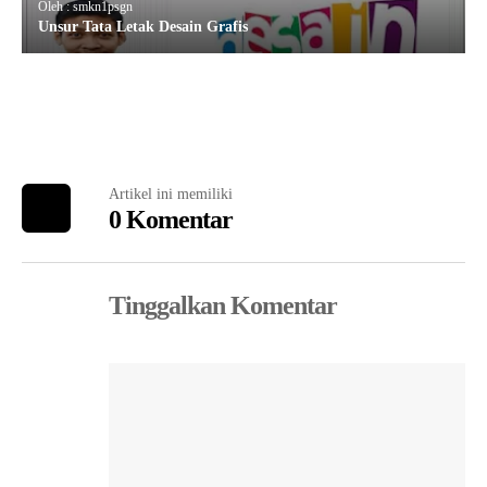
Oleh : smkn1psgn
Unsur Tata Letak Desain Grafis
Artikel ini memiliki
0 Komentar
Tinggalkan Komentar