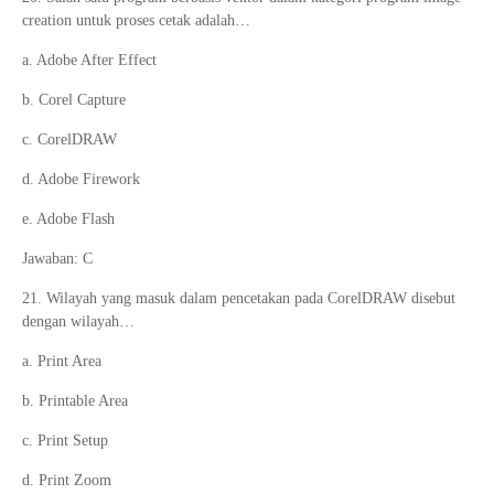
creation untuk proses cetak adalah…
a. Adobe After Effect
b. Corel Capture
c. CorelDRAW
d. Adobe Firework
e. Adobe Flash
Jawaban: C
21. Wilayah yang masuk dalam pencetakan pada CorelDRAW disebut
dengan wilayah…
a. Print Area
b. Printable Area
c. Print Setup
d. Print Zoom