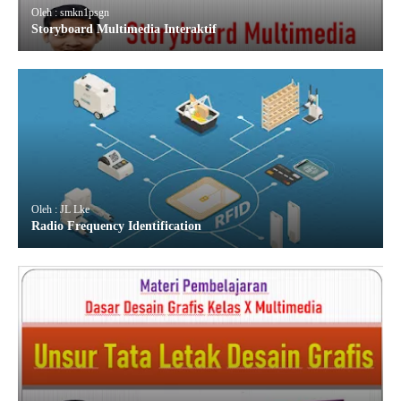
Oleh : smkn1psgn
Storyboard Multimedia Interaktif
Oleh : JL Lke
Radio Frequency Identification