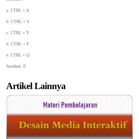
a. CTRL + A
b. CTRL + S
c. CTRL + Y
d. CTRL + F
e. CTRL + Q
Jawaban: E
Artikel Lainnya