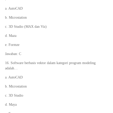
a. AutoCAD
b. Microstation
c. 3D Studio (MAX dan Viz)
d. Maza
e. Formze
Jawaban: C
16. Software berbasis vektor dalam kategori program modeling
adalah…
a. AutoCAD
b. Microstation
c. 3D Studio
d. Maya