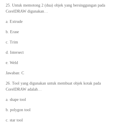
25. Untuk memotong 2 (dua) objek yang bersinggungan pada
CorelDRAW digunakan…
a. Extrude
b. Erase
c. Trim
d. Intersect
e. Weld
Jawaban: C
26. Tool yang digunakan untuk membuat objek kotak pada
CorelDRAW adalah…
a. shape tool
b. polygon tool
c. star tool