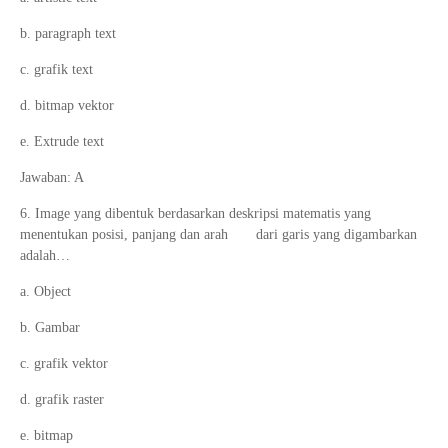
b. paragraph text
c. grafik text
d. bitmap vektor
e. Extrude text
Jawaban: A
6. Image yang dibentuk berdasarkan deskripsi matematis yang
menentukan posisi, panjang dan arah dari garis yang digambarkan
adalah…
a. Object
b. Gambar
c. grafik vektor
d. grafik raster
e. bitmap