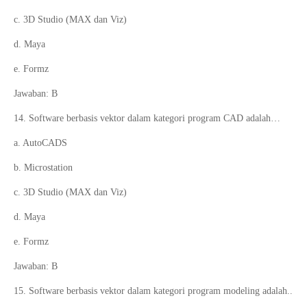
c. 3D Studio (MAX dan Viz)
d. Maya
e. Formz
Jawaban: B
14. Software berbasis vektor dalam kategori program CAD adalah…
a. AutoCADS
b. Microstation
c. 3D Studio (MAX dan Viz)
d. Maya
e. Formz
Jawaban: B
15. Software berbasis vektor dalam kategori program modeling adalah..
.