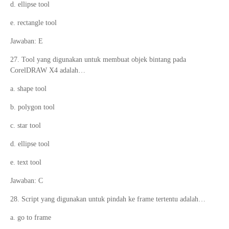
d. ellipse tool
e. rectangle tool
Jawaban: E
27. Tool yang digunakan untuk membuat objek bintang pada
CorelDRAW X4 adalah…
a. shape tool
b. polygon tool
c. star tool
d. ellipse tool
e. text tool
Jawaban: C
28. Script yang digunakan untuk pindah ke frame tertentu adalah…
a. go to frame