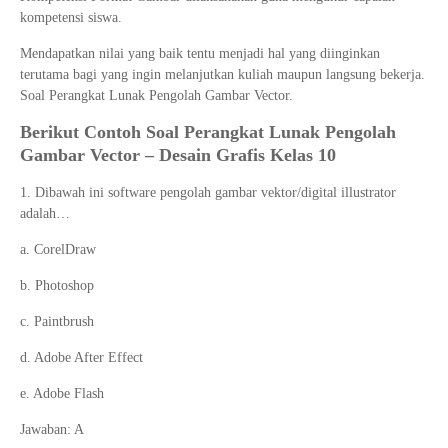
kompetensi siswa.
Mendapatkan nilai yang baik tentu menjadi hal yang diinginkan
terutama bagi yang ingin melanjutkan kuliah maupun langsung bekerja.
Soal Perangkat Lunak Pengolah Gambar Vector.
Berikut Contoh Soal
Perangkat Lunak Pengolah
Gambar Vector
– Desain Grafis Kelas 10
1. Dibawah ini software pengolah gambar vektor/digital illustrator
adalah…
a. CorelDraw
b. Photoshop
c. Paintbrush
d. Adobe After Effect
e. Adobe Flash
Jawaban: A