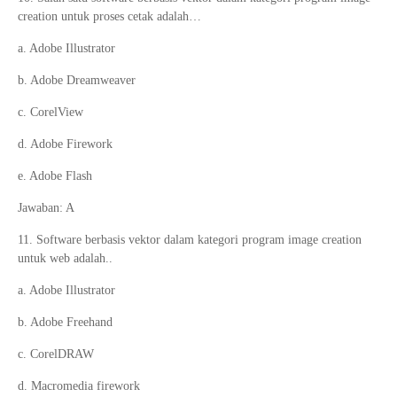
creation untuk proses cetak adalah…
a. Adobe Illustrator
b. Adobe Dreamweaver
c. CorelView
d. Adobe Firework
e. Adobe Flash
Jawaban: A
11. Software berbasis vektor dalam kategori program image creation
untuk web adalah..
a. Adobe Illustrator
b. Adobe Freehand
c. CorelDRAW
d. Macromedia firework