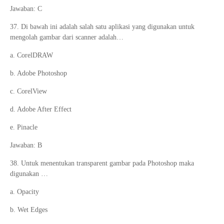
Jawaban: C
37. Di bawah ini adalah salah satu aplikasi yang digunakan untuk
mengolah gambar dari scanner adalah…
a. CorelDRAW
b. Adobe Photoshop
c. CorelView
d. Adobe After Effect
e. Pinacle
Jawaban: B
38. Untuk menentukan transparent gambar pada Photoshop maka
digunakan …
a. Opacity
b. Wet Edges