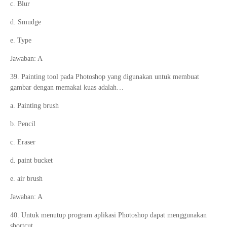
c. Blur
d. Smudge
e. Type
Jawaban: A
39. Painting tool pada Photoshop yang digunakan untuk membuat
gambar dengan memakai kuas adalah…
a. Painting brush
b. Pencil
c. Eraser
d. paint bucket
e. air brush
Jawaban: A
40. Untuk menutup program aplikasi Photoshop dapat menggunakan
shortcut…